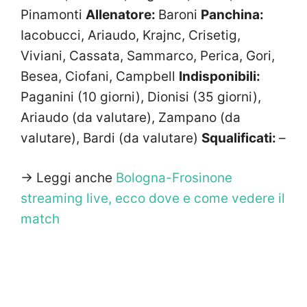
Pinamonti
Allenatore:
Baroni
Panchina:
Iacobucci, Ariaudo, Krajnc, Crisetig,
Viviani, Cassata, Sammarco, Perica, Gori,
Besea, Ciofani, Campbell
Indisponibili:
Paganini (10 giorni), Dionisi (35 giorni),
Ariaudo (da valutare), Zampano (da
valutare), Bardi (da valutare)
Squalificati:
–
-> Leggi anche
Bologna-Frosinone
streaming live, ecco dove e come vedere il
match