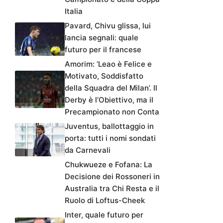
Italia
Pavard, Chivu glissa, lui
lancia segnali: quale
futuro per il francese
Amorim: ‘Leao è Felice e
Motivato, Soddisfatto
della Squadra del Milan’. Il
Derby è l’Obiettivo, ma il
Precampionato non Conta
Juventus, ballottaggio in
porta: tutti i nomi sondati
da Carnevali
Chukwueze e Fofana: La
Decisione dei Rossoneri in
Australia tra Chi Resta e il
Ruolo di Loftus-Cheek
Inter, quale futuro per