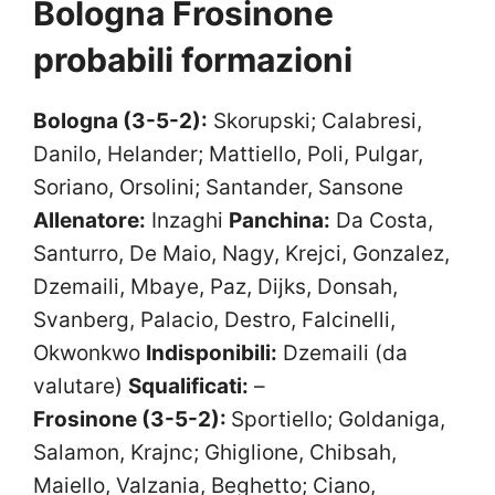
Bologna Frosinone
probabili formazioni
Bologna (3-5-2):
Skorupski; Calabresi,
Danilo, Helander; Mattiello, Poli, Pulgar,
Soriano, Orsolini; Santander, Sansone
Allenatore:
Inzaghi
Panchina:
Da Costa,
Santurro, De Maio, Nagy, Krejci, Gonzalez,
Dzemaili, Mbaye, Paz, Dijks, Donsah,
Svanberg, Palacio, Destro, Falcinelli,
Okwonkwo
Indisponibili:
Dzemaili (da
valutare)
Squalificati:
–
Frosinone (3-5-2):
Sportiello; Goldaniga,
Salamon, Krajnc; Ghiglione, Chibsah,
Maiello, Valzania, Beghetto; Ciano,