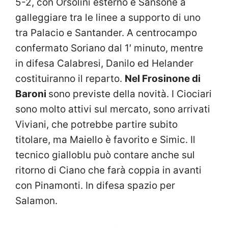
5-2, con Orsolini esterno e Sansone a
galleggiare tra le linee a supporto di uno
tra Palacio e Santander. A centrocampo
confermato Soriano dal 1′ minuto, mentre
in difesa Calabresi, Danilo ed Helander
costituiranno il reparto.
Nel Frosinone di
Baroni
sono previste della novità. I Ciociari
sono molto attivi sul mercato, sono arrivati
Viviani, che potrebbe partire subito
titolare, ma Maiello è favorito e Simic. Il
tecnico gialloblu può contare anche sul
ritorno di Ciano che farà coppia in avanti
con Pinamonti. In difesa spazio per
Salamon.