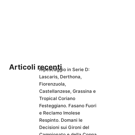
Articoli recenti
Ripescaggio in Serie D:
Lascaris, Derthona,
Fiorenzuola,
Castellanzese, Grassina e
Tropical Coriano
Festeggiano. Fasano Fuori
e Reclamo Imolese
Respinto. Domani le
Decisioni sui Gironi del
Campionato e della Coppa