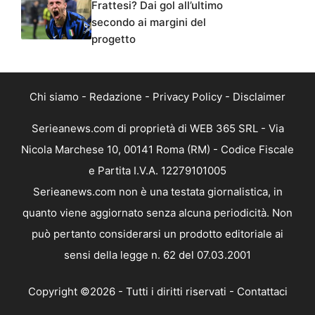
Frattesi? Dai gol all’ultimo
secondo ai margini del
progetto
Chi siamo
-
Redazione
-
Privacy Policy
-
Disclaimer
Serieanews.com di proprietà di WEB 365 SRL - Via
Nicola Marchese 10, 00141 Roma (RM) - Codice Fiscale
e Partita I.V.A. 12279101005
Serieanews.com non è una testata giornalistica, in
quanto viene aggiornato senza alcuna periodicità. Non
può pertanto considerarsi un prodotto editoriale ai
sensi della legge n. 62 del 07.03.2001
Copyright ©2026 - Tutti i diritti riservati -
Contattaci