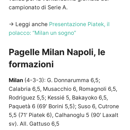
campionato di Serie A.
-> Leggi anche
Presentazione Piatek, il
polacco: “Milan un sogno”
Pagelle Milan Napoli, le
formazioni
Milan
(4-3-3): G. Donnarumma 6,5;
Calabria 6,5, Musacchio 6, Romagnoli 6,5,
Rodriguez 5,5; Kessié 5, Bakayoko 6,5,
Paquetà 6 (69′ Borini 5,5); Suso 6, Cutrone
5,5 (71′ Piatek 6), Calhanoglu 5 (90′ Laxalt
sv). All. Gattuso 6,5