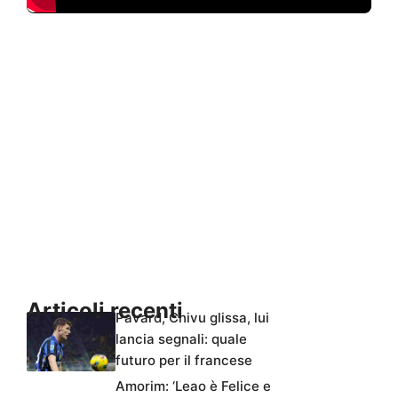
Articoli recenti
Pavard, Chivu glissa, lui
lancia segnali: quale
futuro per il francese
Amorim: ‘Leao è Felice e