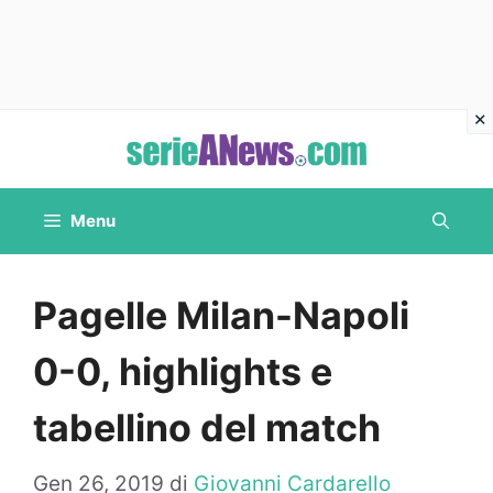
Vai
al
contenuto
Menu
Pagelle Milan-Napoli
0-0, highlights e
tabellino del match
Gen 26, 2019
di
Giovanni Cardarello