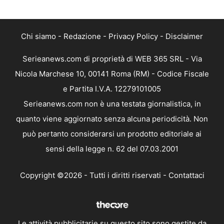
Chi siamo
-
Redazione
-
Privacy Policy
-
Disclaimer
Serieanews.com di proprietà di WEB 365 SRL - Via
Nicola Marchese 10, 00141 Roma (RM) - Codice Fiscale
e Partita I.V.A. 12279101005
Serieanews.com non è una testata giornalistica, in
quanto viene aggiornato senza alcuna periodicità. Non
può pertanto considerarsi un prodotto editoriale ai
sensi della legge n. 62 del 07.03.2001
Copyright ©2026 - Tutti i diritti riservati -
Contattaci
Le attività pubblicitarie su questo sito sono gestite da