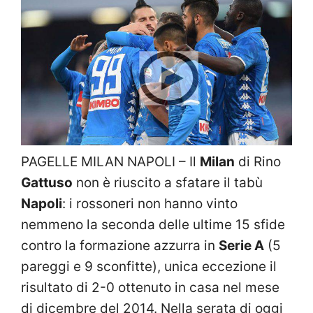
PAGELLE MILAN NAPOLI – Il
Milan
di Rino
Gattuso
non è riuscito a sfatare il tabù
Napoli
: i rossoneri non hanno vinto
nemmeno la seconda delle ultime 15 sfide
contro la formazione azzurra in
Serie A
(5
pareggi e 9 sconfitte), unica eccezione il
risultato di 2-0 ottenuto in casa nel mese
di dicembre del 2014. Nella serata di oggi