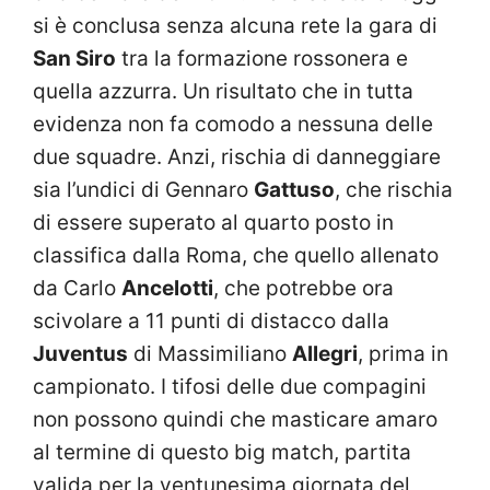
si è conclusa senza alcuna rete la gara di
San Siro
tra la formazione rossonera e
quella azzurra. Un risultato che in tutta
evidenza non fa comodo a nessuna delle
due squadre. Anzi, rischia di danneggiare
sia l’undici di Gennaro
Gattuso
, che rischia
di essere superato al quarto posto in
classifica dalla Roma, che quello allenato
da Carlo
Ancelotti
, che potrebbe ora
scivolare a 11 punti di distacco dalla
Juventus
di Massimiliano
Allegri
, prima in
campionato. I tifosi delle due compagini
non possono quindi che masticare amaro
al termine di questo big match, partita
valida per la ventunesima giornata del