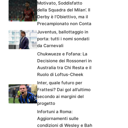
Motivato, Soddisfatto
della Squadra del Milan’. Il
Derby è l’Obiettivo, ma il
Precampionato non Conta
Juventus, ballottaggio in
porta: tutti i nomi sondati
da Carnevali
Chukwueze e Fofana: La
Decisione dei Rossoneri in
Australia tra Chi Resta e il
Ruolo di Loftus-Cheek
Inter, quale futuro per
Frattesi? Dai gol all’ultimo
secondo ai margini del
progetto
Infortuni a Roma:
Aggiornamenti sulle
condizioni di Wesley e Bah