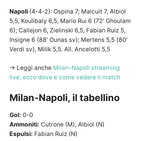
Napoli
(4-4-2): Ospina 7; Malcuit 7, Albiol
5,5, Koulibaly 6,5, Mario Rui 6 (72′ Ghoulam
6); Callejon 6, Zielinski 6,5, Fabian Ruiz 5,
Insigne 6 (88′ Ounas sv); Mertens 5,5 (80′
Verdi sv), Milik 5,5. All. Ancelotti 5,5
-> Leggi anche
Milan-Napoli streaming
live, ecco dove e come vedere il match
Milan-Napoli, il tabellino
Gol:
0-0
Ammoniti:
Cutrone (M), Albiol (N)
Espulsi:
Fabian Ruiz (N)