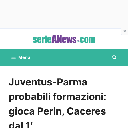
Vai
al
contenuto
Menu
Juventus-Parma
probabili formazioni:
gioca Perin, Caceres
dal 1′