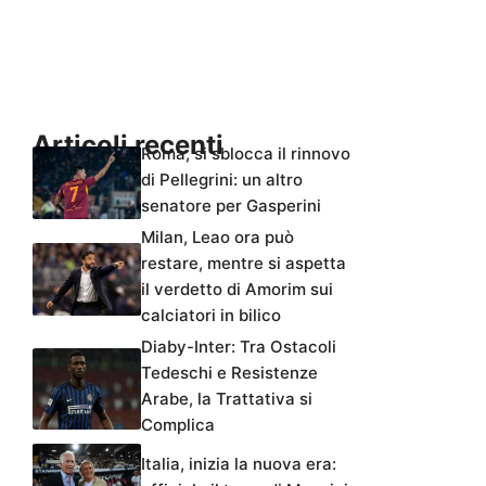
Articoli recenti
Roma, si sblocca il rinnovo
di Pellegrini: un altro
senatore per Gasperini
Milan, Leao ora può
restare, mentre si aspetta
il verdetto di Amorim sui
calciatori in bilico
Diaby-Inter: Tra Ostacoli
Tedeschi e Resistenze
Arabe, la Trattativa si
Complica
Italia, inizia la nuova era: