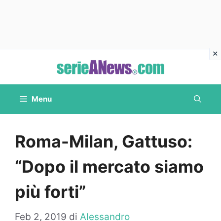
Vai
al
contenuto
Menu
Roma-Milan, Gattuso:
“Dopo il mercato siamo
più forti”
Feb 2, 2019
di
Alessandro