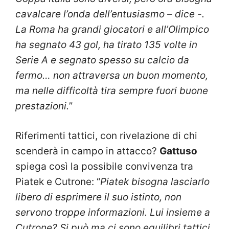
cavalcare l’onda dell’entusiasmo – dice -.
La Roma ha grandi giocatori e all’Olimpico
ha segnato 43 gol, ha tirato 135 volte in
Serie A e segnato spesso su calcio da
fermo… non attraversa un buon momento,
ma nelle difficoltà tira sempre fuori buone
prestazioni.
”
Riferimenti tattici, con rivelazione di chi
scenderà in campo in attacco?
Gattuso
spiega così la possibile convivenza tra
Piatek e Cutrone: “
Piatek bisogna lasciarlo
libero di esprimere il suo istinto, non
servono troppe informazioni. Lui insieme a
Cutrone? Si può ma ci sono equilibri tattici,