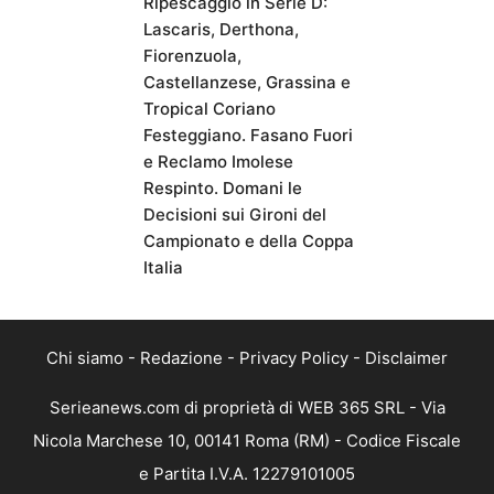
Ripescaggio in Serie D:
Lascaris, Derthona,
Fiorenzuola,
Castellanzese, Grassina e
Tropical Coriano
Festeggiano. Fasano Fuori
e Reclamo Imolese
Respinto. Domani le
Decisioni sui Gironi del
Campionato e della Coppa
Italia
Chi siamo
-
Redazione
-
Privacy Policy
-
Disclaimer
Serieanews.com di proprietà di WEB 365 SRL - Via
Nicola Marchese 10, 00141 Roma (RM) - Codice Fiscale
e Partita I.V.A. 12279101005