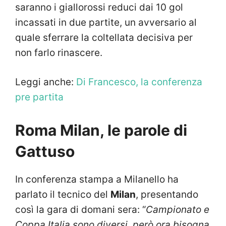
saranno i giallorossi reduci dai 10 gol
incassati in due partite, un avversario al
quale sferrare la coltellata decisiva per
non farlo rinascere.
Leggi anche:
Di Francesco, la conferenza
pre partita
Roma Milan, le parole di
Gattuso
In conferenza stampa a Milanello ha
parlato il tecnico del
Milan
, presentando
così la gara di domani sera: “
Campionato e
Coppa Italia sono diversi, però ora bisogna