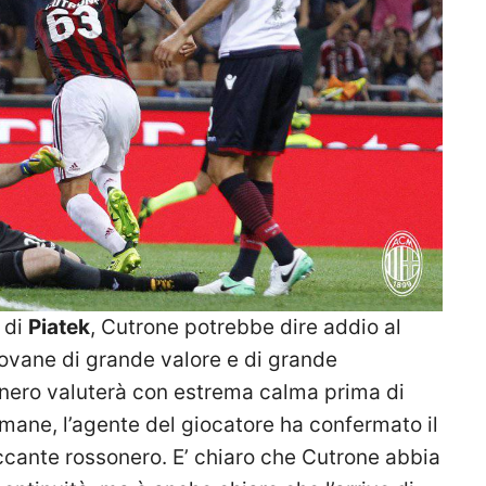
 di
Piatek
, Cutrone potrebbe dire addio al
iovane di grande valore e di grande
sonero valuterà con estrema calma prima di
timane, l’agente del giocatore ha confermato il
accante rossonero. E’ chiaro che Cutrone abbia