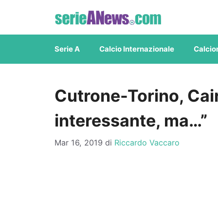
Vai
al
contenuto
Serie A
Calcio Internazionale
Calcio
Cutrone-Torino, Cair
interessante, ma…”
Mar 16, 2019
di
Riccardo Vaccaro