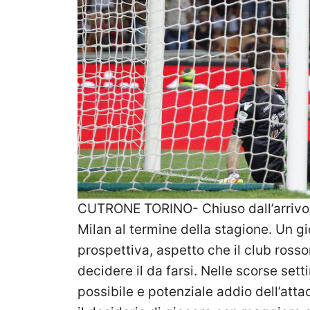
CUTRONE TORINO- Chiuso dall’arrivo
Milan al termine della stagione. Un g
prospettiva, aspetto che il club ros
decidere il da farsi. Nelle scorse set
possibile e potenziale addio dell’att