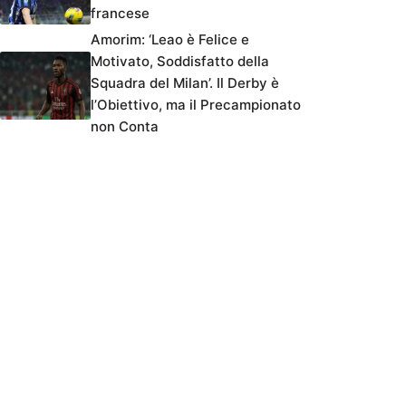
francese
Amorim: ‘Leao è Felice e
Motivato, Soddisfatto della
Squadra del Milan’. Il Derby è
l’Obiettivo, ma il Precampionato
non Conta