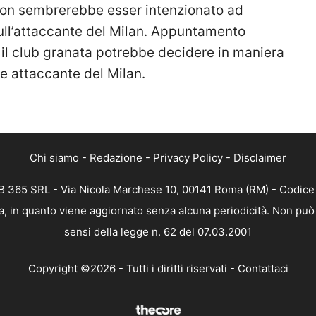
on sembrerebbe esser intenzionato ad
sull’attaccante del Milan. Appuntamento
 il club granata potrebbe decidere in maniera
ale attaccante del Milan.
Chi siamo
-
Redazione
-
Privacy Policy
-
Disclaimer
 365 SRL - Via Nicola Marchese 10, 00141 Roma (RM) - Codice F
, in quanto viene aggiornato senza alcuna periodicità. Non può 
sensi della legge n. 62 del 07.03.2001
Copyright ©2026 - Tutti i diritti riservati -
Contattaci