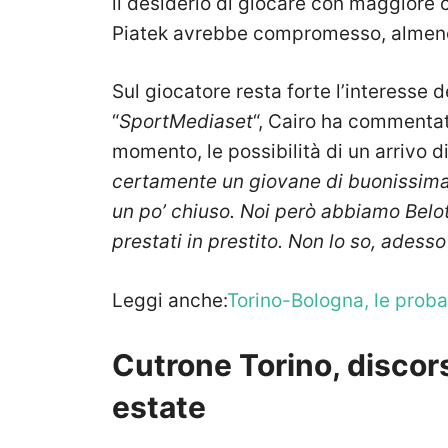
il desiderio di giocare con maggiore c
Piatek avrebbe compromesso, almeno i
Sul giocatore resta forte l’interesse 
“
SportMediaset
“, Cairo ha commentato
momento, le possibilità di un arrivo d
certamente un giovane di buonissima 
un po’ chiuso. Noi però abbiamo Belott
prestati in prestito. Non lo so, ades
Leggi anche:
Torino-Bologna, le proba
Cutrone Torino, discors
estate