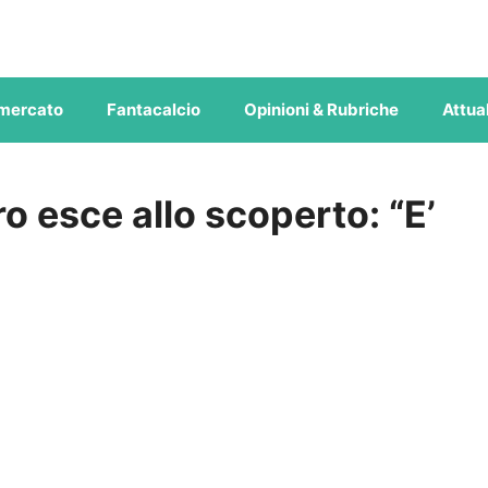
mercato
Fantacalcio
Opinioni & Rubriche
Attual
o esce allo scoperto: “E’