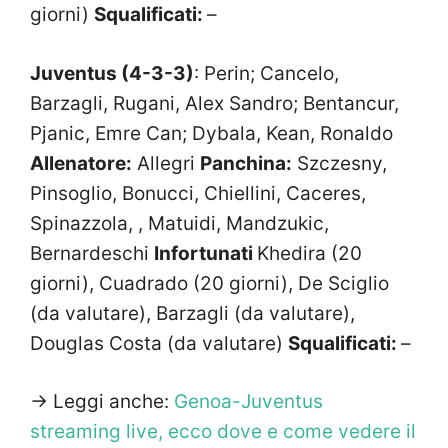
giorni)
Squalificati:
–
Juventus (4-3-3)
: Perin; Cancelo,
Barzagli, Rugani, Alex Sandro; Bentancur,
Pjanic, Emre Can; Dybala, Kean, Ronaldo
Allenatore:
Allegri
Panchina:
Szczesny,
Pinsoglio, Bonucci, Chiellini, Caceres,
Spinazzola, , Matuidi, Mandzukic,
Bernardeschi
Infortunati
Khedira (20
giorni), Cuadrado (20 giorni), De Sciglio
(da valutare), Barzagli (da valutare),
Douglas Costa (da valutare)
Squalificati:
–
-> Leggi anche:
Genoa-Juventus
streaming live, ecco dove e come vedere il