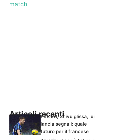
match
Articoli recenti
Pavard, Chivu glissa, lui
lancia segnali: quale
futuro per il francese