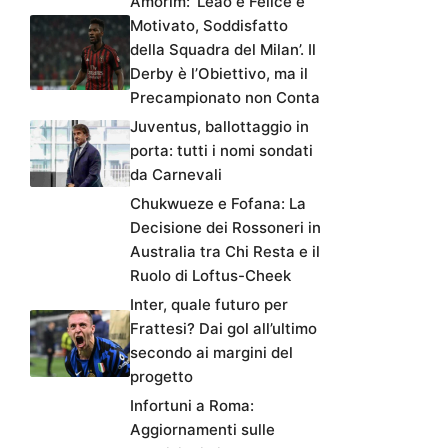
Amorim: ‘Leao è Felice e
Motivato, Soddisfatto
della Squadra del Milan’. Il
Derby è l’Obiettivo, ma il
Precampionato non Conta
Juventus, ballottaggio in
porta: tutti i nomi sondati
da Carnevali
Chukwueze e Fofana: La
Decisione dei Rossoneri in
Australia tra Chi Resta e il
Ruolo di Loftus-Cheek
Inter, quale futuro per
Frattesi? Dai gol all’ultimo
secondo ai margini del
progetto
Infortuni a Roma:
Aggiornamenti sulle