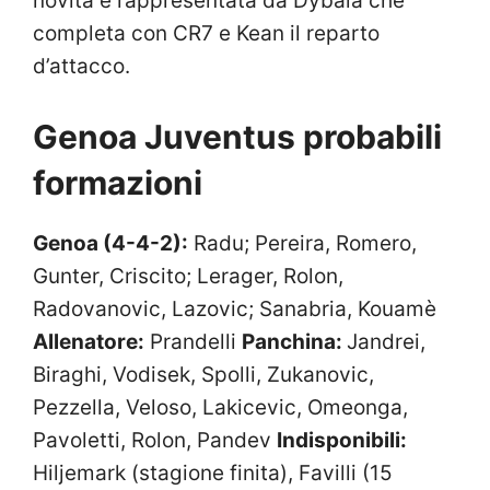
novità è rappresentata da Dybala che
completa con CR7 e Kean il reparto
d’attacco.
Genoa Juventus probabili
formazioni
Genoa (4-4-2):
Radu; Pereira, Romero,
Gunter, Criscito; Lerager, Rolon,
Radovanovic, Lazovic; Sanabria, Kouamè
Allenatore:
Prandelli
Panchina:
Jandrei,
Biraghi, Vodisek, Spolli, Zukanovic,
Pezzella, Veloso, Lakicevic, Omeonga,
Pavoletti, Rolon, Pandev
Indisponibili:
Hiljemark (stagione finita), Favilli (15