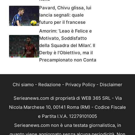
Pavard, Chivu glissa, lui
lancia segnali: quale
futuro per il francese
Amorim: ‘Leao è Felice e
Motivato, Soddisfatto
della Squadra del Milan’. Il
Derby è l’Obiettivo, ma il
Precampionato non Conta
Chi siamo
-
Redazione
-
Privacy Policy
-
Disclaimer
Serieanews.com di proprietà di WEB 365 SRL - Via
Nicola Marchese 10, 00141 Roma (RM) - Codice Fiscale
e Partita I.V.A. 12279101005
Serieanews.com non è una testata giornalistica, in
quanto viene aggiornato senza alcuna periodicità. Non