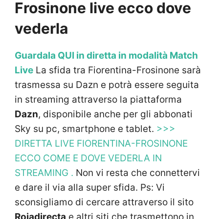
Frosinone live ecco dove
vederla
Guardala QUI in diretta in modalità Match
Live
La sfida tra Fiorentina-Frosinone sarà
trasmessa su Dazn e potrà essere seguita
in streaming attraverso la piattaforma
Dazn
, disponibile anche per gli abbonati
Sky su pc, smartphone e tablet.
>>>
DIRETTA LIVE FIORENTINA-FROSINONE
ECCO COME E DOVE VEDERLA IN
STREAMING .
Non vi resta che connettervi
e dare il via alla super sfida. Ps: Vi
sconsigliamo di cercare attraverso il sito
Rojadirecta
e altri siti che trasmettono in