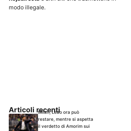
modo illegale.
Articoli recenti
Milan, Leao ora può
restare, mentre si aspetta
il verdetto di Amorim sui