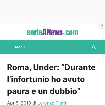
Vai
al
contenuto
Menu
Roma, Under: “Durante
l’infortunio ho avuto
paura e un dubbio”
Apr 5, 2019
di
Lorenzo Pierini