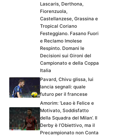
Lascaris, Derthona,
Fiorenzuola,
Castellanzese, Grassina e
Tropical Coriano
Festeggiano. Fasano Fuori
e Reclamo Imolese
Respinto. Domani le
Decisioni sui Gironi del
Campionato e della Coppa
Italia
Pavard, Chivu glissa, lui
lancia segnali: quale
futuro per il francese
Amorim: ‘Leao è Felice e
Motivato, Soddisfatto
della Squadra del Milan’. Il
Derby è l’Obiettivo, ma il
Precampionato non Conta