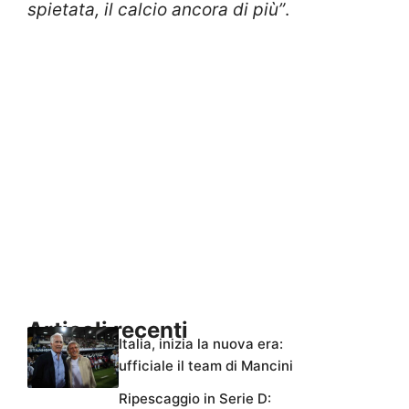
spietata, il calcio ancora di più”
.
Articoli recenti
Italia, inizia la nuova era:
ufficiale il team di Mancini
Ripescaggio in Serie D: