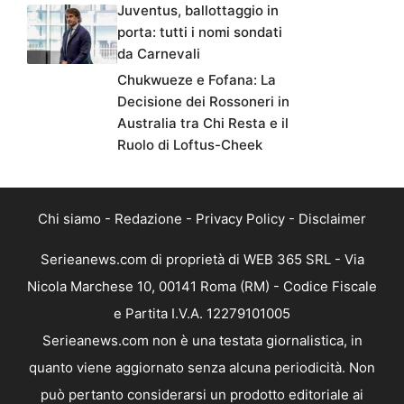
Juventus, ballottaggio in
porta: tutti i nomi sondati
da Carnevali
Chukwueze e Fofana: La
Decisione dei Rossoneri in
Australia tra Chi Resta e il
Ruolo di Loftus-Cheek
Chi siamo
-
Redazione
-
Privacy Policy
-
Disclaimer
Serieanews.com di proprietà di WEB 365 SRL - Via
Nicola Marchese 10, 00141 Roma (RM) - Codice Fiscale
e Partita I.V.A. 12279101005
Serieanews.com non è una testata giornalistica, in
quanto viene aggiornato senza alcuna periodicità. Non
può pertanto considerarsi un prodotto editoriale ai