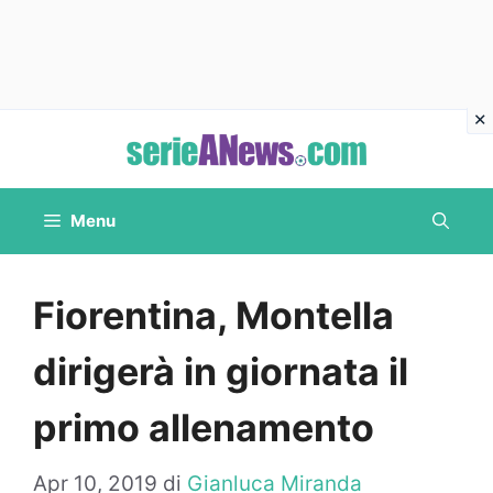
Vai
al
contenuto
Menu
Fiorentina, Montella
dirigerà in giornata il
primo allenamento
Apr 10, 2019
di
Gianluca Miranda