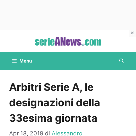
Vai
al
contenuto
Menu
Arbitri Serie A, le
designazioni della
33esima giornata
Apr 18, 2019
di
Alessandro