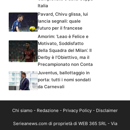
Italia
Pavard, Chivu glissa, lui
lancia segnali: quale
futuro per il francese
Amorim: ‘Leao è Felice e
Motivato, Soddisfatto
della Squadra del Milan’. Il
Derby è l’Obiettivo, ma il
Precampionato non Conta
Juventus, ballottaggio in
porta: tutti i nomi sondati
da Carnevali
Chi siamo
-
Redazione
-
Privacy Policy
-
Disclaimer
Serieanews.com di proprietà di WEB 365 SRL - Via