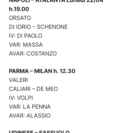
NAPOLI – ATALANTA Lunedì 22/04
h.19.00
ORSATO
DI IORIO – SCHENONE
IV: DI PAOLO
VAR: MASSA
AVAR: COSTANZO
PARMA – MILAN h. 12.30
VALERI
CALIARI – DE MEO
IV: VOLPI
VAR: LA PENNA
AVAR: ALASSIO
UDINESE – SASSUOLO