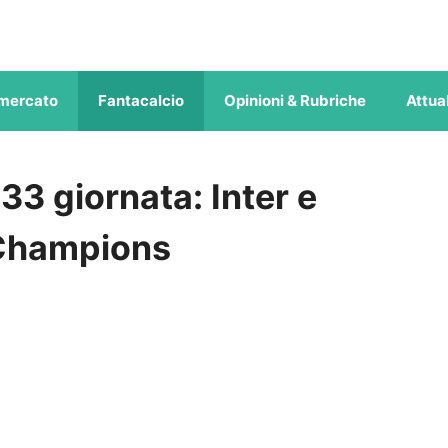
mercato
Fantacalcio
Opinioni & Rubriche
Attual
33 giornata: Inter e
 Champions