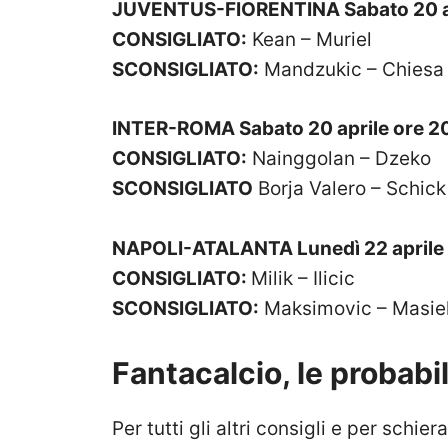
JUVENTUS-FIORENTINA Sabato 20 ap
CONSIGLIATO:
Kean – Muriel
SCONSIGLIATO:
Mandzukic – Chiesa
INTER-ROMA Sabato 20 aprile ore 2
CONSIGLIATO:
Nainggolan – Dzeko
SCONSIGLIATO
Borja Valero – Schick
NAPOLI-ATALANTA Lunedì 22 aprile 
CONSIGLIATO:
Milik – Ilicic
SCONSIGLIATO:
Maksimovic – Masiel
Fantacalcio, le probabi
Per tutti gli altri consigli e per schi