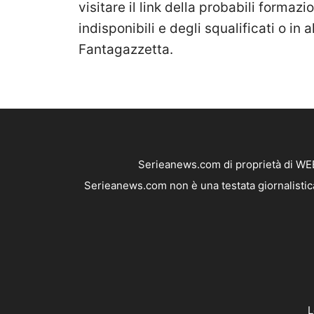
visitare il link della probabili formazi
indisponibili e degli squalificati o in a
Fantagazzetta.
Serieanews.com di proprietà di WEB
Serieanews.com non è una testata giornalistica
L