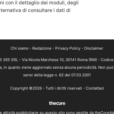
oni con il dettaglio dei moduli, degli
lternativa di consultare i dati di
Chi siamo
-
Redazione
-
Privacy Policy
-
Disclaimer
 365 SRL - Via Nicola Marchese 10, 00141 Roma (RM) - Codice F
, in quanto viene aggiornato senza alcuna periodicità. Non può 
sensi della legge n. 62 del 07.03.2001
Copyright ©2026 - Tutti i diritti riservati -
Contattaci
e attività pubblicitarie su questo sito sono gestite da theCoreA