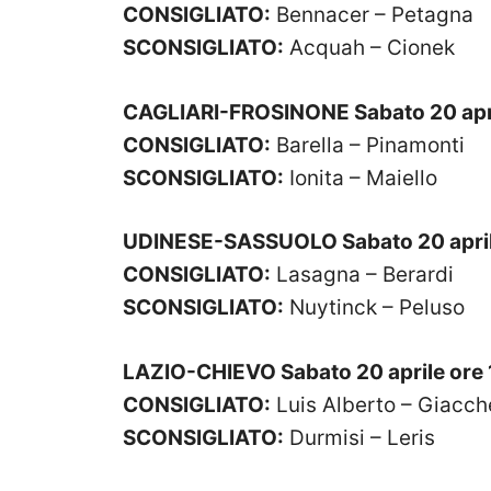
CONSIGLIATO:
Bennacer – Petagna
SCONSIGLIATO:
Acquah – Cionek
CAGLIARI-FROSINONE Sabato 20 apri
CONSIGLIATO:
Barella – Pinamonti
SCONSIGLIATO:
Ionita – Maiello
UDINESE-SASSUOLO Sabato 20 april
CONSIGLIATO:
Lasagna – Berardi
SCONSIGLIATO:
Nuytinck – Peluso
LAZIO-CHIEVO Sabato 20 aprile ore
CONSIGLIATO:
Luis Alberto – Giacche
SCONSIGLIATO:
Durmisi – Leris