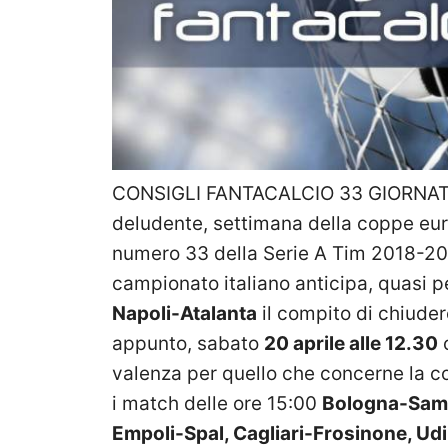
CONSIGLI FANTACALCIO 33 GIORNATA 
deludente, settimana della coppe eur
numero 33 della Serie A Tim 2018-20
campionato italiano anticipa, quasi p
Napoli-Atalanta
il compito di chiudere
appunto, sabato
20 aprile alle 12.30
valenza per quello che concerne la 
i match delle ore 15:00
Bologna-Samp
Empoli-Spal, Cagliari-Frosinone, U