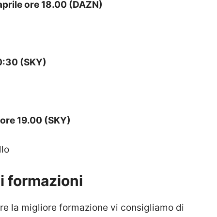
rile ore 18.00 (DAZN)
0:30 (SKY)
ore 19.00 (SKY)
lo
li formazioni
erare la migliore formazione vi consigliamo di