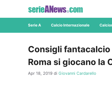
Vai
al
contenuto
Serie A
Calcio Internazionale
Calcio
Consigli fantacalcio 
Roma si giocano la
Apr 18, 2019
di
Giovanni Cardarello