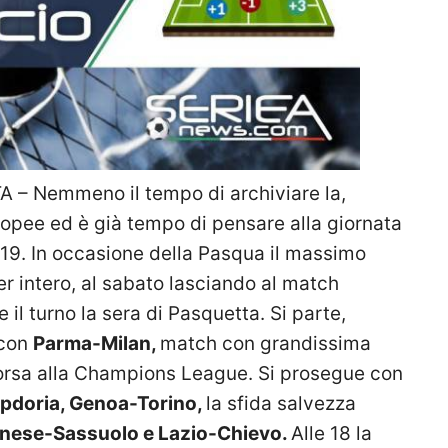
– Nemmeno il tempo di archiviare la,
opee ed è già tempo di pensare alla giornata
19. In occasione della Pasqua il massimo
er intero, al sabato lasciando al match
 il turno la sera di Pasquetta. Si parte,
con
Parma-Milan,
match con grandissima
corsa alla Champions League. Si prosegue con
doria, Genoa-Torino,
la sfida salvezza
dinese-Sassuolo e Lazio-Chievo.
Alle 18 la