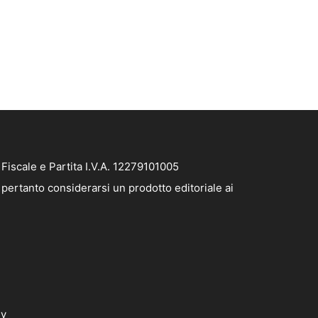
iscale e Partita I.V.A. 12279101005
pertanto considerarsi un prodotto editoriale ai
dv