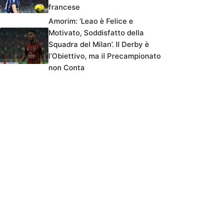
francese
Amorim: ‘Leao è Felice e
Motivato, Soddisfatto della
Squadra del Milan’. Il Derby è
l’Obiettivo, ma il Precampionato
non Conta