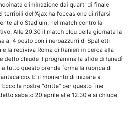
inopinata eliminazione dai quarti di finale
rribili dell’Ajax ha l’occasione di rifarsi
nte allo Stadium, nel match contro la
ivo. Alle 20.30 il match clou della giornata la
sa al 4 posto con i neroazzurri di Spalletti
 e la rediviva Roma di Ranieri in cerca alla
 detto chiude il programma la sfide di lunedì
o a tutto questo prende forma la rubrica di
antacalcio. E’ il momento di iniziare a
Ecco le nostre “dritte” per questo fine
etto sabato 20 aprile alle 12.30 e si chiude