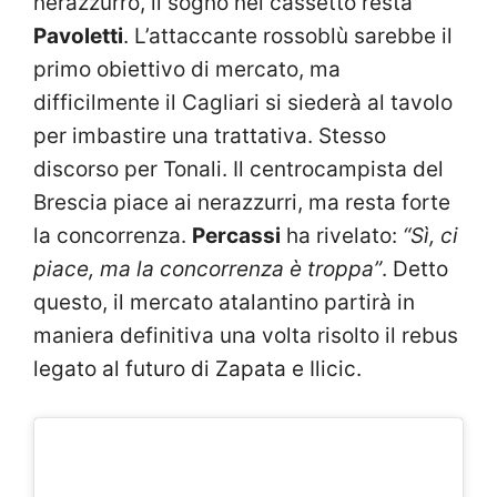
nerazzurro, il sogno nel cassetto resta
Pavoletti
. L’attaccante rossoblù sarebbe il
primo obiettivo di mercato, ma
difficilmente il Cagliari si siederà al tavolo
per imbastire una trattativa. Stesso
discorso per Tonali. Il centrocampista del
Brescia piace ai nerazzurri, ma resta forte
la concorrenza.
Percassi
ha rivelato:
“Sì, ci
piace, ma la concorrenza è troppa”
. Detto
questo, il mercato atalantino partirà in
maniera definitiva una volta risolto il rebus
legato al futuro di Zapata e Ilicic.