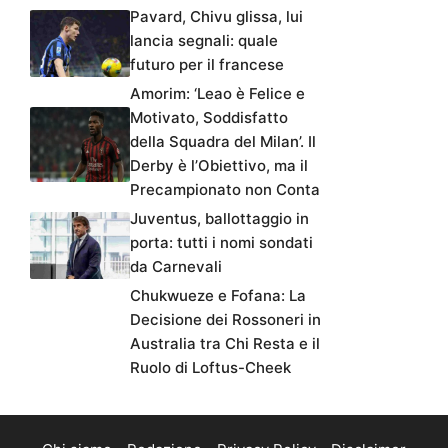
Pavard, Chivu glissa, lui
lancia segnali: quale
futuro per il francese
Amorim: ‘Leao è Felice e
Motivato, Soddisfatto
della Squadra del Milan’. Il
Derby è l’Obiettivo, ma il
Precampionato non Conta
Juventus, ballottaggio in
porta: tutti i nomi sondati
da Carnevali
Chukwueze e Fofana: La
Decisione dei Rossoneri in
Australia tra Chi Resta e il
Ruolo di Loftus-Cheek