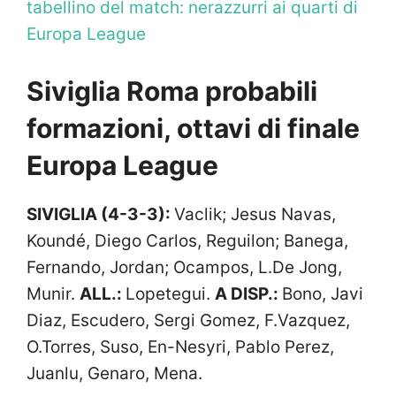
tabellino del match: nerazzurri ai quarti di
Europa League
Siviglia Roma probabili
formazioni, ottavi di finale
Europa League
SIVIGLIA (4-3-3):
Vaclik; Jesus Navas,
Koundé, Diego Carlos, Reguilon; Banega,
Fernando, Jordan; Ocampos, L.De Jong,
Munir.
ALL.:
Lopetegui.
A DISP.:
Bono, Javi
Diaz, Escudero, Sergi Gomez, F.Vazquez,
O.Torres, Suso, En-Nesyri, Pablo Perez,
Juanlu, Genaro, Mena.