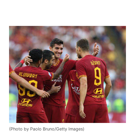
(Photo by Paolo Bruno/Getty Images)