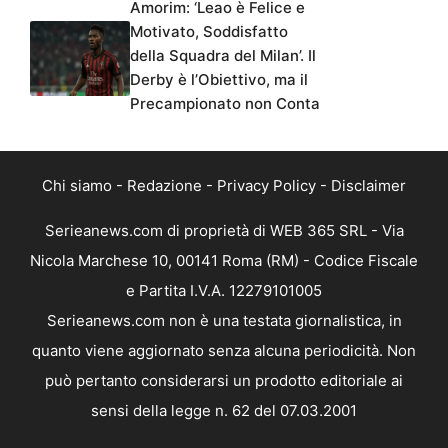
Amorim: ‘Leao è Felice e
Motivato, Soddisfatto
della Squadra del Milan’. Il
Derby è l’Obiettivo, ma il
Precampionato non Conta
Chi siamo
-
Redazione
-
Privacy Policy
-
Disclaimer
Serieanews.com di proprietà di WEB 365 SRL - Via
Nicola Marchese 10, 00141 Roma (RM) - Codice Fiscale
e Partita I.V.A. 12279101005
Serieanews.com non è una testata giornalistica, in
quanto viene aggiornato senza alcuna periodicità. Non
può pertanto considerarsi un prodotto editoriale ai
sensi della legge n. 62 del 07.03.2001