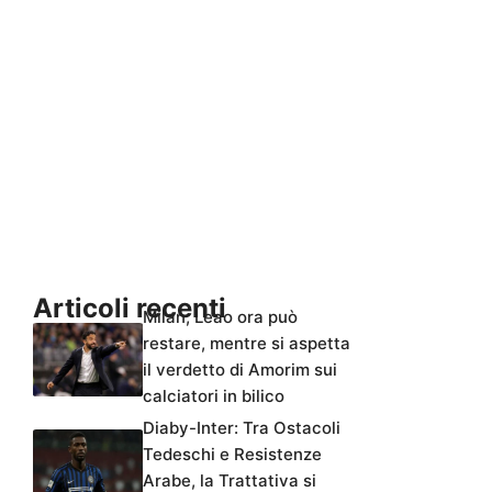
Articoli recenti
Milan, Leao ora può
restare, mentre si aspetta
il verdetto di Amorim sui
calciatori in bilico
Diaby-Inter: Tra Ostacoli
Tedeschi e Resistenze
Arabe, la Trattativa si