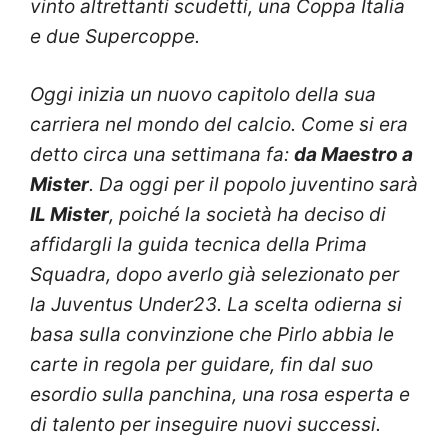
vinto altrettanti scudetti, una Coppa Italia
e due Supercoppe.
Oggi inizia un nuovo capitolo della sua
carriera nel mondo del calcio. Come si era
detto circa una settimana fa:
da Maestro a
Mister
. Da oggi per il popolo juventino sarà
IL Mister
, poiché la società ha deciso di
affidargli la guida tecnica della Prima
Squadra, dopo averlo già selezionato per
la Juventus Under23. La scelta odierna si
basa sulla convinzione che Pirlo abbia le
carte in regola per guidare, fin dal suo
esordio sulla panchina, una rosa esperta e
di talento per inseguire nuovi successi.