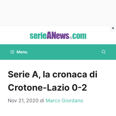
Vai
al
contenuto
Menu
Serie A, la cronaca di
Crotone-Lazio 0-2
Nov 21, 2020
di
Marco Giordano