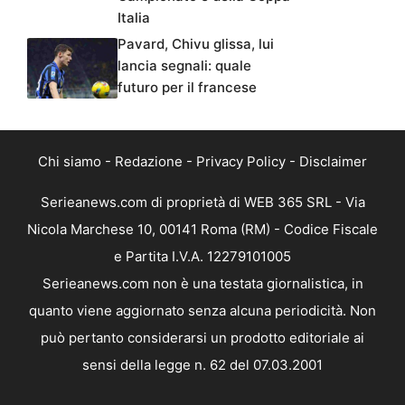
Italia
Pavard, Chivu glissa, lui
lancia segnali: quale
futuro per il francese
Chi siamo
-
Redazione
-
Privacy Policy
-
Disclaimer
Serieanews.com di proprietà di WEB 365 SRL - Via
Nicola Marchese 10, 00141 Roma (RM) - Codice Fiscale
e Partita I.V.A. 12279101005
Serieanews.com non è una testata giornalistica, in
quanto viene aggiornato senza alcuna periodicità. Non
può pertanto considerarsi un prodotto editoriale ai
sensi della legge n. 62 del 07.03.2001