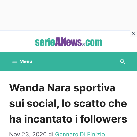
Vai
al
contenuto
Menu
Wanda Nara sportiva
sui social, lo scatto che
ha incantato i followers
Nov 23, 2020
di
Gennaro Di Finizio