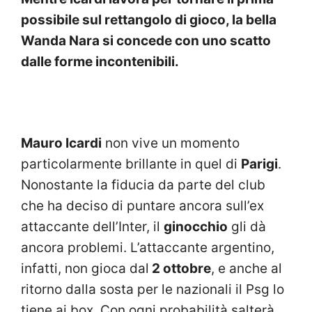
possibile sul rettangolo di gioco, la bella
Wanda Nara si concede con uno scatto
dalle forme incontenibili.
Mauro Icardi
non vive un momento
particolarmente brillante in quel di
Parigi
.
Nonostante la fiducia da parte del club
che ha deciso di puntare ancora sull’ex
attaccante dell’Inter, il
ginocchio
gli dà
ancora problemi. L’attaccante argentino,
infatti, non gioca dal
2 ottobre
, e anche al
ritorno dalla sosta per le nazionali il Psg lo
tiene ai box. Con ogni probabilità salterà