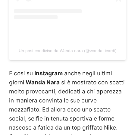
Un post condiviso da Wanda nara (@wanda_icardi)
E cosi su
Instagram
anche negli ultimi
giorni
Wanda Nara
si è mostrato con scatti
molto provocanti, dedicati a chi apprezza
in maniera convinta le sue curve
mozzafiato. Ed allora ecco uno scatto
social, selfie in tenuta sportiva e forme
nascose a fatica da un top griffato Nike.