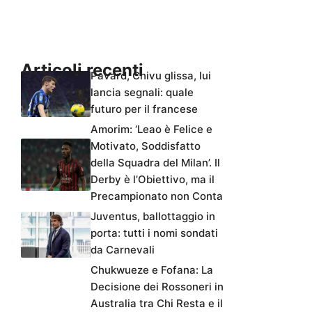
Articoli recenti
Pavard, Chivu glissa, lui
lancia segnali: quale
futuro per il francese
Amorim: ‘Leao è Felice e
Motivato, Soddisfatto
della Squadra del Milan’. Il
Derby è l’Obiettivo, ma il
Precampionato non Conta
Juventus, ballottaggio in
porta: tutti i nomi sondati
da Carnevali
Chukwueze e Fofana: La
Decisione dei Rossoneri in
Australia tra Chi Resta e il