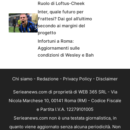
Ruolo di Loftus-Cheek
Inter, quale futuro per
Frattesi? Dai gol all’ultimo
secondo ai margini del
progetto
Infortuni a Roma:
Aggiornamenti sulle
condizioni di Wesley e Bah
Chi siamo
-
Redazione
-
Privacy Policy
-
Disclaimer
Serieanews.com di proprietà di WEB 365 SRL - Via
Nicola Marchese 10, 00141 Roma (RM) - Codice Fiscale
e Partita I.V.A. 12279101005
Serieanews.com non è una testata giornalistica, in
quanto viene aggiornato senza alcuna periodicità. Non