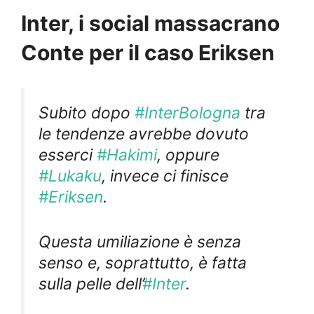
Inter, i social massacrano
Conte per il caso Eriksen
Subito dopo
#InterBologna
tra
le tendenze avrebbe dovuto
esserci
#Hakimi
, oppure
#Lukaku
, invece ci finisce
#Eriksen
.
Questa umiliazione è senza
senso e, soprattutto, è fatta
sulla pelle dell’
#Inter
.