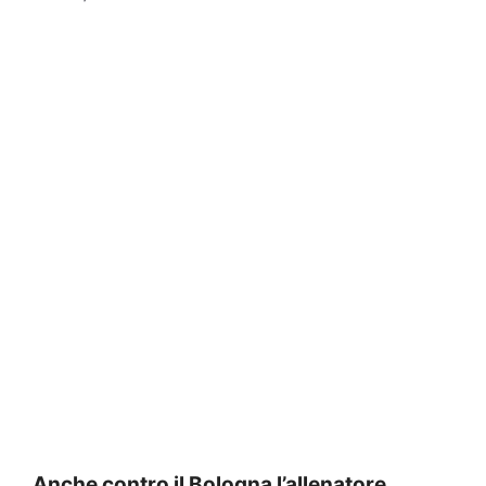
Anche contro il Bologna l’allenatore