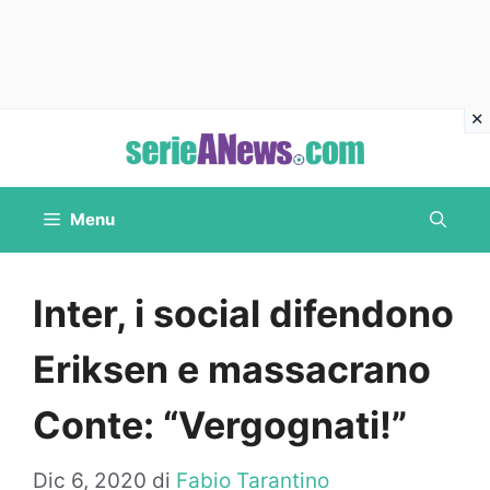
Vai
al
contenuto
Menu
Inter, i social difendono
Eriksen e massacrano
Conte: “Vergognati!”
Dic 6, 2020
di
Fabio Tarantino