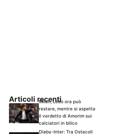
Articoli recenti
Milan, Leao ora può
restare, mentre si aspetta
il verdetto di Amorim sui
calciatori in bilico
Diaby-Inter: Tra Ostacoli