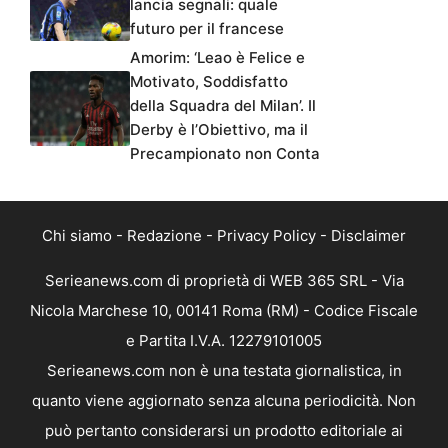
lancia segnali: quale
futuro per il francese
Amorim: ‘Leao è Felice e
Motivato, Soddisfatto
della Squadra del Milan’. Il
Derby è l’Obiettivo, ma il
Precampionato non Conta
Chi siamo
-
Redazione
-
Privacy Policy
-
Disclaimer
Serieanews.com di proprietà di WEB 365 SRL - Via
Nicola Marchese 10, 00141 Roma (RM) - Codice Fiscale
e Partita I.V.A. 12279101005
Serieanews.com non è una testata giornalistica, in
quanto viene aggiornato senza alcuna periodicità. Non
può pertanto considerarsi un prodotto editoriale ai