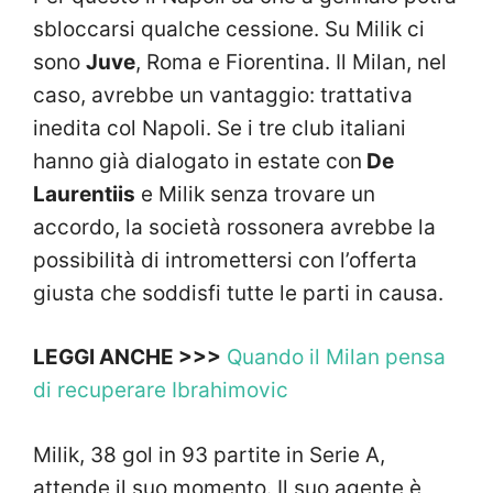
sbloccarsi qualche cessione. Su Milik ci
sono
Juve
, Roma e Fiorentina. Il Milan, nel
caso, avrebbe un vantaggio: trattativa
inedita col Napoli. Se i tre club italiani
hanno già dialogato in estate con
De
Laurentiis
e Milik senza trovare un
accordo, la società rossonera avrebbe la
possibilità di intromettersi con l’offerta
giusta che soddisfi tutte le parti in causa.
LEGGI ANCHE >>>
Quando il Milan pensa
di recuperare Ibrahimovic
Milik, 38 gol in 93 partite in Serie A,
attende il suo momento. Il suo agente è