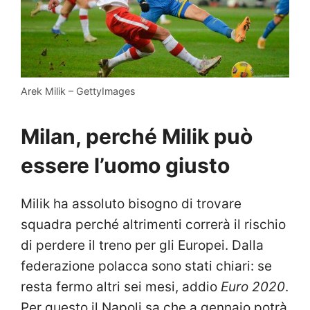
Arek Milik – GettyImages
Milan, perché Milik può
essere l’uomo giusto
Milik ha assoluto bisogno di trovare
squadra perché altrimenti correrà il rischio
di perdere il treno per gli Europei. Dalla
federazione polacca sono stati chiari: se
resta fermo altri sei mesi, addio
Euro 2020
.
Per questo il Napoli sa che a gennaio potrà