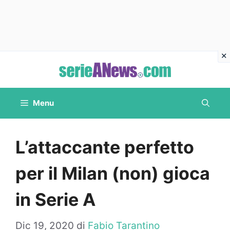
Vai
al
contenuto
Menu
L’attaccante perfetto
per il Milan (non) gioca
in Serie A
Dic 19, 2020
di
Fabio Tarantino