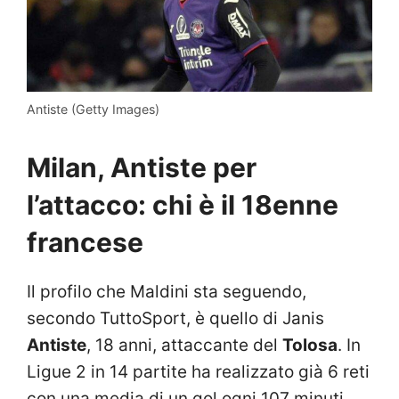
Antiste (Getty Images)
Milan, Antiste per
l’attacco: chi è il 18enne
francese
Il profilo che Maldini sta seguendo,
secondo TuttoSport, è quello di Janis
Antiste
, 18 anni, attaccante del
Tolosa
. In
Ligue 2 in 14 partite ha realizzato già 6 reti
con una media di un gol ogni 107 minuti.