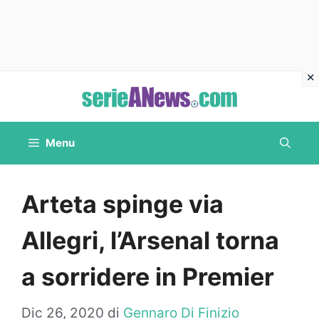
Vai
al
contenuto
Menu
Arteta spinge via
Allegri, l’Arsenal torna
a sorridere in Premier
Dic 26, 2020
di
Gennaro Di Finizio