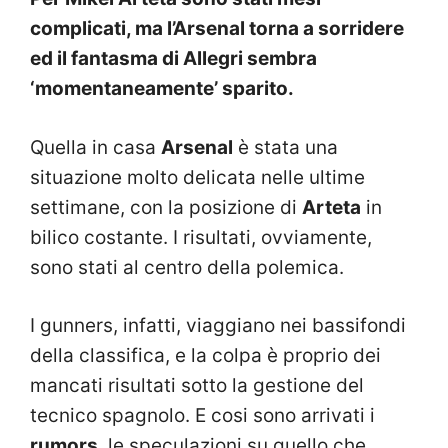
complicati, ma l’Arsenal torna a sorridere
ed il fantasma di Allegri sembra
‘momentaneamente’ sparito.
Quella in casa
Arsenal
è stata una
situazione molto delicata nelle ultime
settimane, con la posizione di
Arteta
in
bilico costante. I risultati, ovviamente,
sono stati al centro della polemica.
I gunners, infatti, viaggiano nei bassifondi
della classifica, e la colpa è proprio dei
mancati risultati sotto la gestione del
tecnico spagnolo. E cosi sono arrivati i
rumors
, le speculazioni su quello che