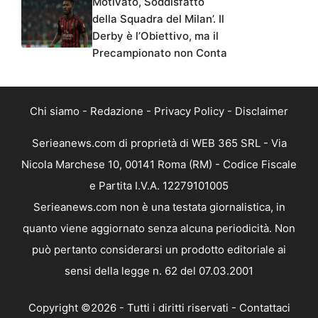
Motivato, Soddisfatto
della Squadra del Milan’. Il
Derby è l’Obiettivo, ma il
Precampionato non Conta
Chi siamo
-
Redazione
-
Privacy Policy
-
Disclaimer
Serieanews.com di proprietà di WEB 365 SRL - Via
Nicola Marchese 10, 00141 Roma (RM) - Codice Fiscale
e Partita I.V.A. 12279101005
Serieanews.com non è una testata giornalistica, in
quanto viene aggiornato senza alcuna periodicità. Non
può pertanto considerarsi un prodotto editoriale ai
sensi della legge n. 62 del 07.03.2001
Copyright ©2026 - Tutti i diritti riservati -
Contattaci