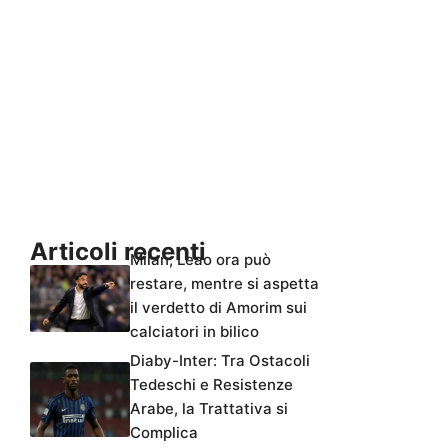
Articoli recenti
Milan, Leao ora può
restare, mentre si aspetta
il verdetto di Amorim sui
calciatori in bilico
Diaby-Inter: Tra Ostacoli
Tedeschi e Resistenze
Arabe, la Trattativa si
Complica