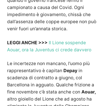
quando il governo francese fermò il
campionato a causa del Covid. Ogni
impedimento è giovamento, chissà che
dall’assenza delle coppe europee non può
venir fuori un’annata storica.
LEGGI ANCHE >>>
Il Lione sospende
Aouar, ora la Juventus ci crede davvero
Le incertezze non mancano, l’uomo più
rappresentativo è capitan
Depay
in
scadenza di contratto a giugno, col
Barcellona in agguato. Qualche frizione a
fine novembre c’è stata anche con
Aouar,
altro gioiello del Lione che ad agosto ha