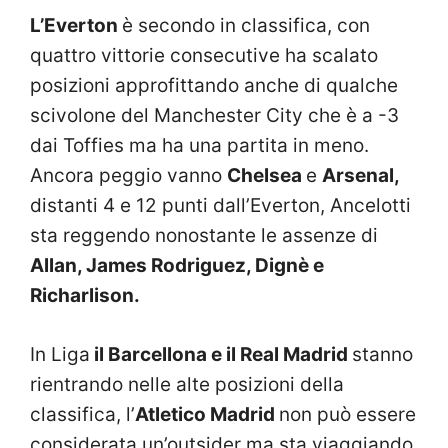
L’Everton
è secondo in classifica, con
quattro vittorie consecutive ha scalato
posizioni approfittando anche di qualche
scivolone del Manchester City che è a -3
dai Toffies ma ha una partita in meno.
Ancora peggio vanno
Chelsea
e
Arsenal,
distanti 4 e 12 punti dall’Everton, Ancelotti
sta reggendo nonostante le assenze di
Allan, James Rodriguez, Dignè e
Richarlison.
In Liga
il Barcellona e il Real Madrid
stanno
rientrando nelle alte posizioni della
classifica, l’
Atletico
Madrid
non può essere
considerata un’outsider ma sta viaggiando