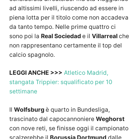
ad altissimi livelli, riuscendo ad essere in
piena lotta per il titolo come non accadeva
da tanto tempo. Nelle prime quattro ci
sono poi la
Real Sociedad
e il
Villarreal
che
non rappresentano certamente il top del
calcio spagnolo.
LEGGI ANCHE >>>
Atletico Madrid,
stangata Trippier: squalificato per 10
settimane
Il
Wolfsburg
è quarto in Bundesliga,
trascinato dal capocannoniere
Weghorst
con nove reti, se finisse oggi il campionato
scalzerebbe il
Borussia Dortmund
dalle