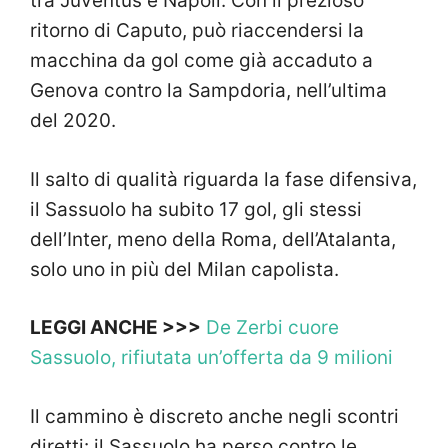
tra Juventus e Napoli. Con il prezioso
ritorno di Caputo, può riaccendersi la
macchina da gol come già accaduto a
Genova contro la Sampdoria, nell’ultima
del 2020.
Il salto di qualità riguarda la fase difensiva,
il Sassuolo ha subito 17 gol, gli stessi
dell’Inter, meno della Roma, dell’Atalanta,
solo uno in più del Milan capolista.
LEGGI ANCHE >>>
De Zerbi cuore
Sassuolo, rifiutata un’offerta da 9 milioni
Il cammino è discreto anche negli scontri
diretti: il Sassuolo ha perso contro le