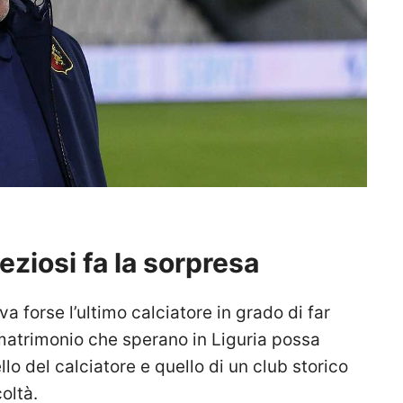
eziosi fa la sorpresa
a forse l’ultimo calciatore in grado di far
matrimonio che sperano in Liguria possa
lo del calciatore e quello di un club storico
oltà.