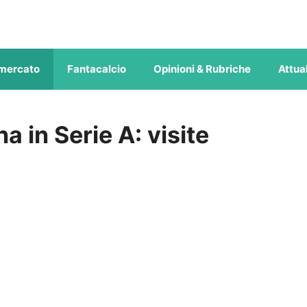
mercato
Fantacalcio
Opinioni & Rubriche
Attual
a in Serie A: visite