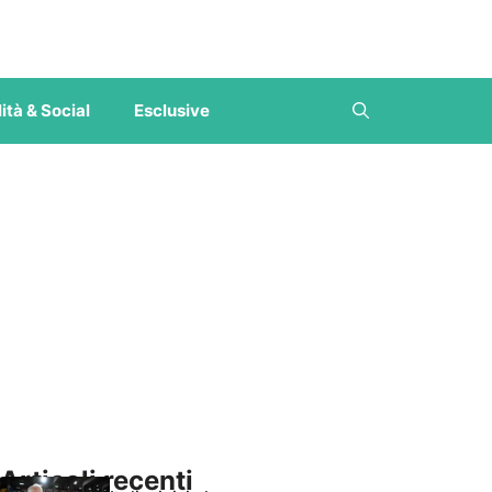
ità & Social
Esclusive
Articoli recenti