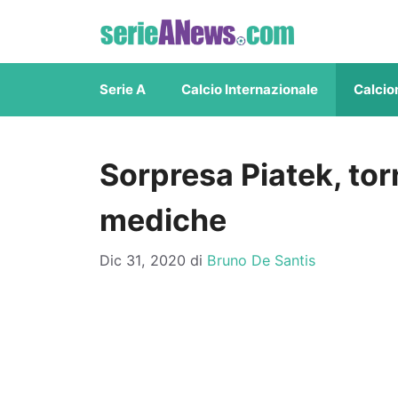
Vai
al
contenuto
Serie A
Calcio Internazionale
Calcio
Sorpresa Piatek, torn
mediche
Dic 31, 2020
di
Bruno De Santis