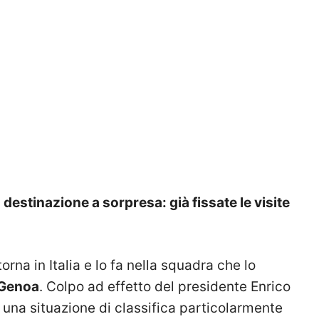
a destinazione a sorpresa: già fissate le visite
o
 torna in Italia e lo fa nella squadra che lo
Genoa
. Colpo ad effetto del presidente Enrico
una situazione di classifica particolarmente