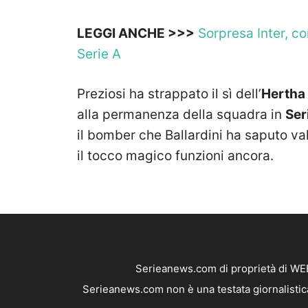
LEGGI ANCHE >>>
Sorpresa Inter, co
Serie A
Preziosi ha strappato il sì dell’
Hertha 
alla permanenza della squadra in
Ser
il bomber che Ballardini ha saputo v
il tocco magico funzioni ancora.
Serieanews.com di proprietà di WEB
Serieanews.com non è una testata giornalistica