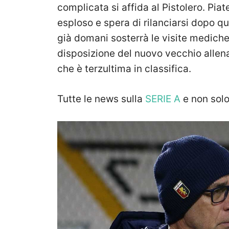
complicata si affida al Pistolero. Piat
esploso e spera di rilanciarsi dopo qu
già domani sosterrà le visite mediche
disposizione del nuovo vecchio allen
che è terzultima in classifica.
Tutte le news sulla
SERIE A
e non sol