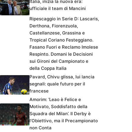
Italia, inizia la nuova era:
ufficiale il team di Mancini
Ripescaggio in Serie D: Lascaris,
Derthona, Fiorenzuola,
Castellanzese, Grassina e
Tropical Coriano Festeggiano.
Fasano Fuori e Reclamo Imolese
Respinto. Domani le Decisioni
sui Gironi del Campionato e
della Coppa Italia
Pavard, Chivu glissa, lui lancia
segnali: quale futuro per il
francese
Amorim: ‘Leao è Felice e
Motivato, Soddisfatto della
Squadra del Milan’. Il Derby è
l’Obiettivo, ma il Precampionato
non Conta