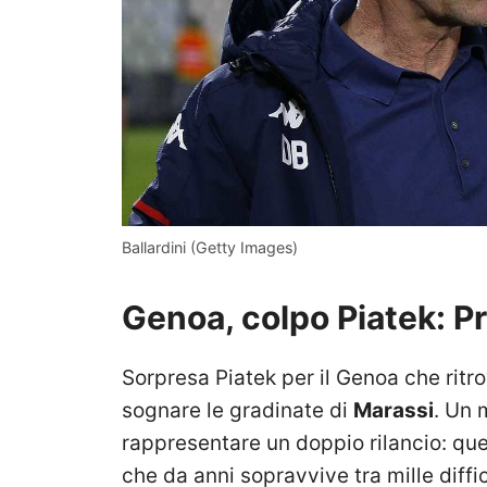
Ballardini (Getty Images)
Genoa, colpo Piatek: Pr
Sorpresa Piatek per il Genoa che ritrov
sognare le gradinate di
Marassi
. Un 
rappresentare un doppio rilancio: quel
che da anni sopravvive tra mille diffic