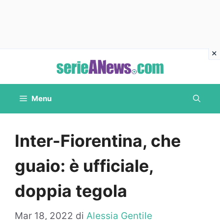
Vai
al
contenuto
Menu
Inter-Fiorentina, che
guaio: è ufficiale,
doppia tegola
Mar 18, 2022
di
Alessia Gentile