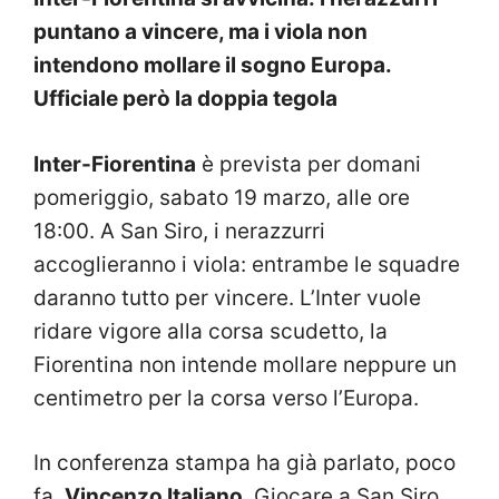
puntano a vincere, ma i viola non
intendono mollare il sogno Europa.
Ufficiale però la doppia tegola
Inter-Fiorentina
è prevista per domani
pomeriggio, sabato 19 marzo, alle ore
18:00. A San Siro, i nerazzurri
accoglieranno i viola: entrambe le squadre
daranno tutto per vincere. L’Inter vuole
ridare vigore alla corsa scudetto, la
Fiorentina non intende mollare neppure un
centimetro per la corsa verso l’Europa.
In conferenza stampa ha già parlato, poco
fa,
Vincenzo Italiano
. Giocare a San Siro