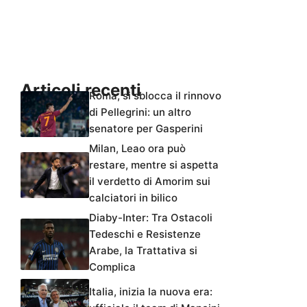
Articoli recenti
Roma, si sblocca il rinnovo
di Pellegrini: un altro
senatore per Gasperini
Milan, Leao ora può
restare, mentre si aspetta
il verdetto di Amorim sui
calciatori in bilico
Diaby-Inter: Tra Ostacoli
Tedeschi e Resistenze
Arabe, la Trattativa si
Complica
Italia, inizia la nuova era: