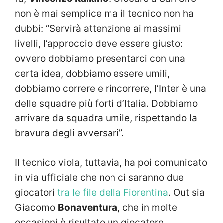
non è mai semplice ma il tecnico non ha
dubbi: “
Servirà attenzione ai massimi
livelli, l’approccio deve essere giusto:
ovvero dobbiamo presentarci con una
certa idea, dobbiamo essere umili,
dobbiamo correre e rincorrere, l’Inter è una
delle squadre più forti d’Italia. Dobbiamo
arrivare da squadra umile, rispettando la
bravura degli avversari”.
Il tecnico viola, tuttavia, ha poi comunicato
in via ufficiale che non ci saranno due
giocatori
tra le file della Fiorentina
. Out sia
Giacomo
Bonaventura
, che in molte
occasioni è risultato un giocatore