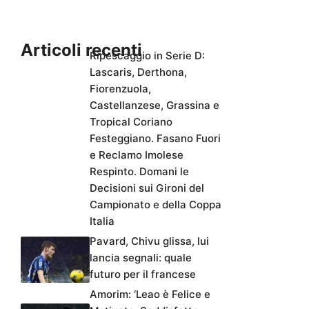
Articoli recenti
Ripescaggio in Serie D:
Lascaris, Derthona,
Fiorenzuola,
Castellanzese, Grassina e
Tropical Coriano
Festeggiano. Fasano Fuori
e Reclamo Imolese
Respinto. Domani le
Decisioni sui Gironi del
Campionato e della Coppa
Italia
Pavard, Chivu glissa, lui
lancia segnali: quale
futuro per il francese
Amorim: ‘Leao è Felice e