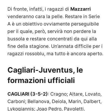
Di fronte, infatti, i ragazzi di
Mazzarri
venderanno cara la pelle. Restare in Serie
A è un obiettivo ovviamente perseguibile
per il quale, però, servirà non perdere la
bussola e restare concentrati da qui alla
fine della stagione. Un’annata difficile per i
ragazzi rossoblu, ma tutto è ancora aperto.
Cagliari-Juventus, le
formazioni ufficiali
CAGLIARI (3-5-2)
: Cragno; Altare, Lovato,
Carboni; Bellanova, Deiola, Marin, Dalbert,
Lykogiannis; Joao Pedro, Pavoletti.