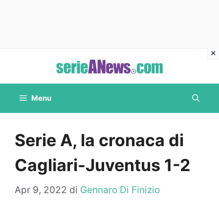
Vai
al
contenuto
Menu
Serie A, la cronaca di
Cagliari-Juventus 1-2
Apr 9, 2022
di
Gennaro Di Finizio