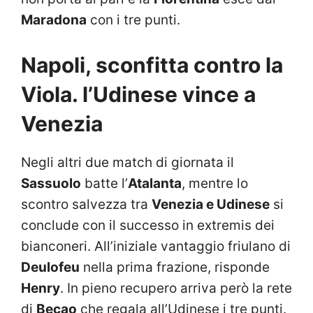
Maradona
con i tre punti.
Napoli, sconfitta contro la
Viola. l’Udinese vince a
Venezia
Negli altri due match di giornata il
Sassuolo
batte l’
Atalanta
, mentre lo
scontro salvezza tra
Venezia e Udinese
si
conclude con il successo in extremis dei
bianconeri. All’iniziale vantaggio friulano di
Deulofeu
nella prima frazione, risponde
Henry
. In pieno recupero arriva però la rete
di
Becao
che regala all’Udinese i tre punti.