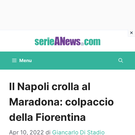
Vai
al
contenuto
Menu
Il Napoli crolla al
Maradona: colpaccio
della Fiorentina
Apr 10, 2022
di
Giancarlo Di Stadio