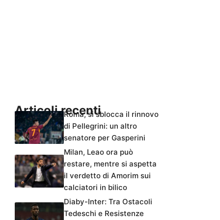
Articoli recenti
Roma, si sblocca il rinnovo
di Pellegrini: un altro
senatore per Gasperini
Milan, Leao ora può
restare, mentre si aspetta
il verdetto di Amorim sui
calciatori in bilico
Diaby-Inter: Tra Ostacoli
Tedeschi e Resistenze