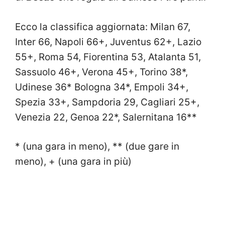
Ecco la classifica aggiornata: Milan 67,
Inter 66, Napoli 66+, Juventus 62+, Lazio
55+, Roma 54, Fiorentina 53, Atalanta 51,
Sassuolo 46+, Verona 45+, Torino 38*,
Udinese 36* Bologna 34*, Empoli 34+,
Spezia 33+, Sampdoria 29, Cagliari 25+,
Venezia 22, Genoa 22*, Salernitana 16**
* (una gara in meno), ** (due gare in
meno), + (una gara in più)