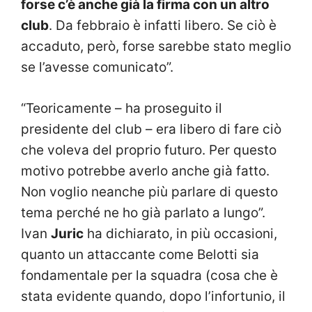
forse c’è anche già la firma con un altro
club
. Da febbraio è infatti libero. Se ciò è
accaduto, però, forse sarebbe stato meglio
se l’avesse comunicato”.
“Teoricamente – ha proseguito il
presidente del club – era libero di fare ciò
che voleva del proprio futuro. Per questo
motivo potrebbe averlo anche già fatto.
Non voglio neanche più parlare di questo
tema perché ne ho già parlato a lungo”.
Ivan
Juric
ha dichiarato, in più occasioni,
quanto un attaccante come Belotti sia
fondamentale per la squadra (cosa che è
stata evidente quando, dopo l’infortunio, il