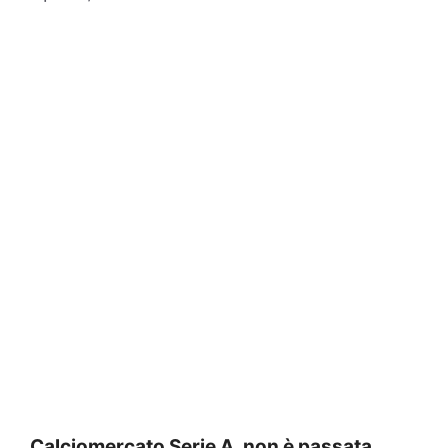
Calciomercato Serie A, non è passata