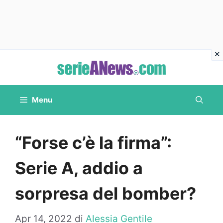
Vai
al
contenuto
Menu
“Forse c’è la firma”:
Serie A, addio a
sorpresa del bomber?
Apr 14, 2022
di
Alessia Gentile