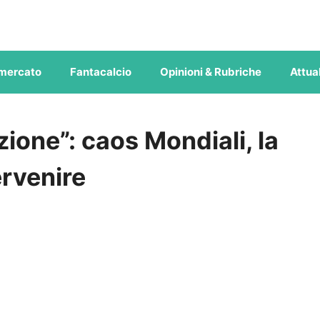
mercato
Fantacalcio
Opinioni & Rubriche
Attual
zione”: caos Mondiali, la
ervenire