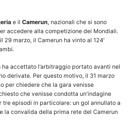
eria
e il
Camerun
, nazionali che si sono
per accedere alla competizione dei Mondiali.
 il 29 marzo, il Camerun ha vinto al 124′
kambi.
 ha accettato l’arbitraggio portato avanti nel
no derivate. Per questo motivo, il 31 marzo
so per chiedere che la gara venisse
ichiesto che venisse condotta un’indagine
 tre episodi in particolare:
un gol annullato a
o e la convalida della prima rete del Camerun