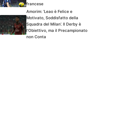
francese
Amorim: ‘Leao è Felice e
Motivato, Soddisfatto della
Squadra del Milan’. Il Derby è
l’Obiettivo, ma il Precampionato
non Conta