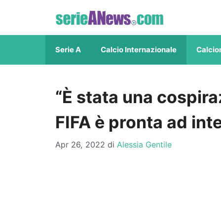
Vai
al
contenuto
Serie A
Calcio Internazionale
Calcio
“È stata una cospira
FIFA è pronta ad int
Apr 26, 2022
di
Alessia Gentile