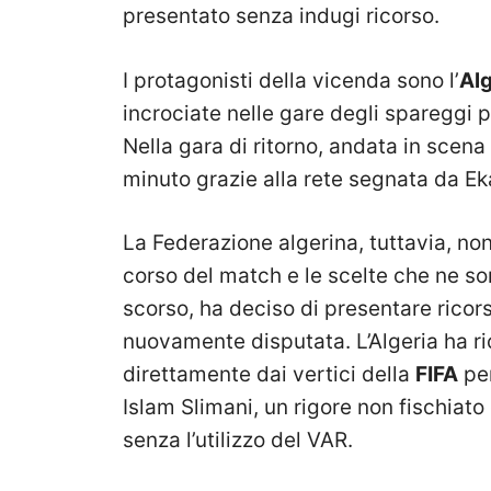
presentato senza indugi ricorso.
I protagonisti della vicenda sono l’
Alg
incrociate nelle gare degli spareggi 
Nella gara di ritorno, andata in scena
minuto grazie alla rete segnata da E
La Federazione algerina, tuttavia, non
corso del match e le scelte che ne so
scorso, ha deciso di presentare ricor
nuovamente disputata. L’Algeria ha r
direttamente dai vertici della
FIFA
per
Islam Slimani, un rigore non fischiat
senza l’utilizzo del VAR.