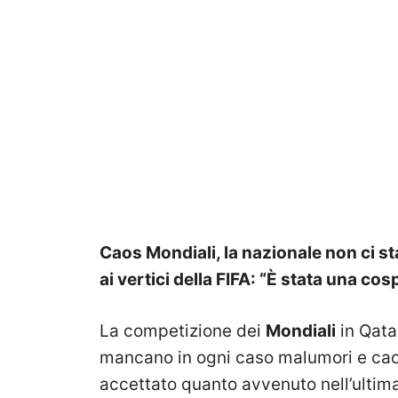
Caos Mondiali, la nazionale non ci st
ai vertici della FIFA: “È stata una co
La competizione dei
Mondiali
in Qata
mancano in ogni caso malumori e caos
accettato quanto avvenuto nell’ultima