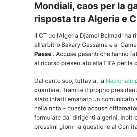
Mondiali, caos per la ga
risposta tra Algeria e 
Il CT dell’Algeria Djamel Belmadi ha r
all’arbitro
Bakary Gassama
e al Camer
Paese
“. Accuse pesanti che hanno f
al ricorso presentato alla FIFA per la
Dal canto suo, tuttavia, la
Nazionale
c
guardare. Tramite il proprio presiden
stato infatti emanato un comunicat
nella nota – q
ueste accuse diffamatori
formulate dai dirigenti algerini. Inoltr
prossimi giorni la questione al Comita