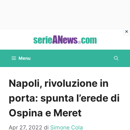
Vai
al
contenuto
Menu
Napoli, rivoluzione in
porta: spunta l’erede di
Ospina e Meret
Apr 27, 2022
di
Simone Cola