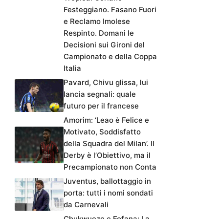
Festeggiano. Fasano Fuori
e Reclamo Imolese
Respinto. Domani le
Decisioni sui Gironi del
Campionato e della Coppa
Italia
Pavard, Chivu glissa, lui
lancia segnali: quale
futuro per il francese
Amorim: ‘Leao è Felice e
Motivato, Soddisfatto
della Squadra del Milan’. Il
Derby è l’Obiettivo, ma il
Precampionato non Conta
Juventus, ballottaggio in
porta: tutti i nomi sondati
da Carnevali
Chukwueze e Fofana: La