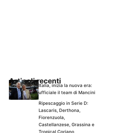
Articoli recenti
Italia, inizia la nuova era:
ufficiale il team di Mancini
Ripescaggio in Serie D:
Lascaris, Derthona,
Fiorenzuola,
Castellanzese, Grassina e
Tropical Coriano