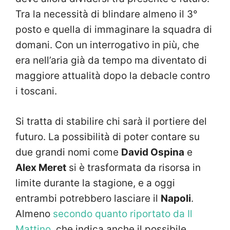
Tra la necessità di blindare almeno il 3°
posto e quella di immaginare la squadra di
domani. Con un interrogativo in più, che
era nell’aria già da tempo ma diventato di
maggiore attualità dopo la debacle contro
i toscani.
Si tratta di stabilire chi sarà il portiere del
futuro. La possibilità di poter contare su
due grandi nomi come
David Ospina
e
Alex Meret
si è trasformata da risorsa in
limite durante la stagione, e a oggi
entrambi potrebbero lasciare il
Napoli
.
Almeno
secondo quanto riportato da Il
Mattino
, che indica anche il possibile