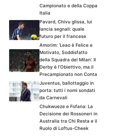
Campionato e della Coppa
Italia
Pavard, Chivu glissa, lui
lancia segnali: quale
futuro per il francese
Amorim: ‘Leao è Felice e
Motivato, Soddisfatto
della Squadra del Milan’. Il
Derby è l’Obiettivo, ma il
Precampionato non Conta
Juventus, ballottaggio in
porta: tutti i nomi sondati
da Carnevali
Chukwueze e Fofana: La
Decisione dei Rossoneri in
Australia tra Chi Resta e il
Ruolo di Loftus-Cheek