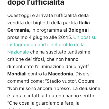
dopo l’ufficialità
Quest’oggi è arrivata l’ufficialità della
vendita dei biglietti della partita
Italia-
Germania
, in programma al
Bologna
il
prossimo 4 giugno alle 20:45.
Un post su
Instagram da parte del profilo della
Nazionale
che ha suscitato tantissime
critiche dei tifosi, che non hanno
dimenticato l’eliminazione dai playoff
Mondiali
contro la
Macedonia
. Diversi
commenti come: “Stadio vuoto”. Oppure
“Non mi sono ancora ripreso”. La delusione
è tanta e infatti altri utenti hanno scritto:
“Che cosa la guardiamo a fare, la