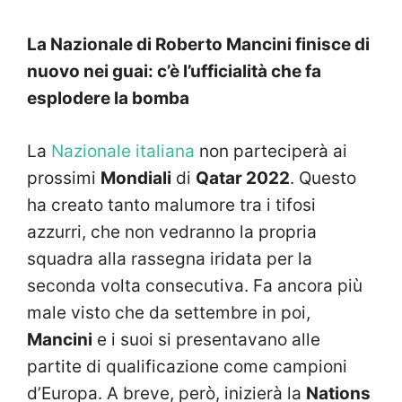
La Nazionale di Roberto Mancini finisce di
nuovo nei guai: c’è l’ufficialità che fa
esplodere la bomba
La
Nazionale italiana
non parteciperà ai
prossimi
Mondiali
di
Qatar 2022
. Questo
ha creato tanto malumore tra i tifosi
azzurri, che non vedranno la propria
squadra alla rassegna iridata per la
seconda volta consecutiva. Fa ancora più
male visto che da settembre in poi,
Mancini
e i suoi si presentavano alle
partite di qualificazione come campioni
d’Europa. A breve, però, inizierà la
Nations