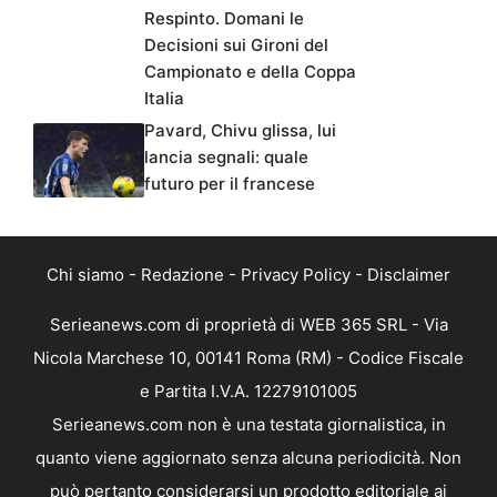
Respinto. Domani le
Decisioni sui Gironi del
Campionato e della Coppa
Italia
Pavard, Chivu glissa, lui
lancia segnali: quale
futuro per il francese
Chi siamo
-
Redazione
-
Privacy Policy
-
Disclaimer
Serieanews.com di proprietà di WEB 365 SRL - Via
Nicola Marchese 10, 00141 Roma (RM) - Codice Fiscale
e Partita I.V.A. 12279101005
Serieanews.com non è una testata giornalistica, in
quanto viene aggiornato senza alcuna periodicità. Non
può pertanto considerarsi un prodotto editoriale ai