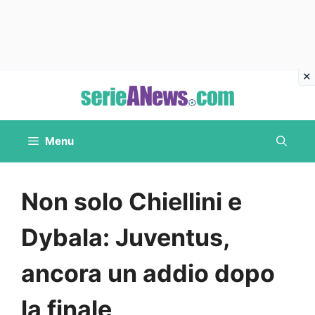
Vai
al
contenuto
Menu
Non solo Chiellini e
Dybala: Juventus,
ancora un addio dopo
la finale