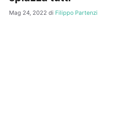
Mag 24, 2022
di
Filippo Partenzi