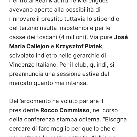
rientro al Real Madrid: le Merengues
avevano aperto alla possibilità di
rinnovare il prestito tuttavia lo stipendio
del terzino risulta insostenibile per le
casse dei toscani (4 milioni). Via pure
José
Maria Callejon
e
Krzysztof Piatek
,
scivolato indietro nelle gerarchie di
Vincenzo Italiano. Per il club, quindi, si
preannuncia una sessione estiva del
mercato quanto mai intensa.
Dell’argomento ha voluto parlare il
presidente
Rocco Commisso
, nel corso
della conferenza stampa odierna. “Bisogna
cercare di fare meglio per quello che ci