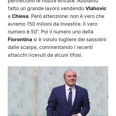
permettono le nostre entrate. Abbiamo
fatto un grande lavoro vendendo
Vlahovic
e
Chiesa
. Però attenzione: non è vero che
avremo 150 milioni da investire. Il vero
numero è 50”. Poi il numero uno della
Fiorentina
si è voluto togliere dei sassolini
dalle scarpe, commentando i recenti
attacchi ricevuti da alcuni tifosi.