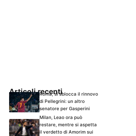
Articoli recenti
Roma, si sblocca il rinnovo
di Pellegrini: un altro
senatore per Gasperini
Milan, Leao ora può
restare, mentre si aspetta
il verdetto di Amorim sui