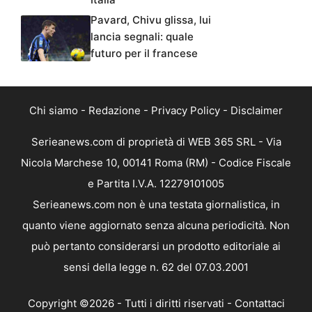
Pavard, Chivu glissa, lui
lancia segnali: quale
futuro per il francese
Chi siamo
-
Redazione
-
Privacy Policy
-
Disclaimer
Serieanews.com di proprietà di WEB 365 SRL - Via
Nicola Marchese 10, 00141 Roma (RM) - Codice Fiscale
e Partita I.V.A. 12279101005
Serieanews.com non è una testata giornalistica, in
quanto viene aggiornato senza alcuna periodicità. Non
può pertanto considerarsi un prodotto editoriale ai
sensi della legge n. 62 del 07.03.2001
Copyright ©2026 - Tutti i diritti riservati -
Contattaci