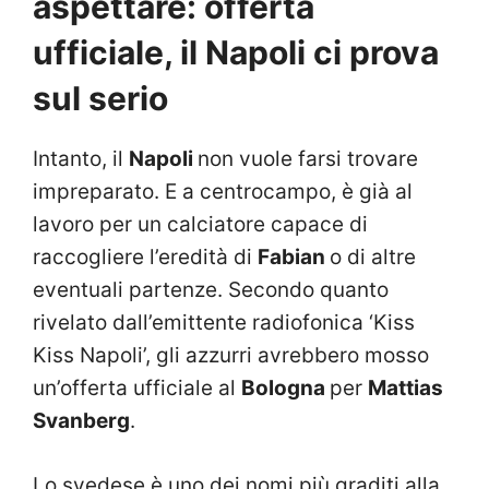
aspettare: offerta
ufficiale, il Napoli ci prova
sul serio
Intanto, il
Napoli
non vuole farsi trovare
impreparato. E a centrocampo, è già al
lavoro per un calciatore capace di
raccogliere l’eredità di
Fabian
o di altre
eventuali partenze. Secondo quanto
rivelato dall’emittente radiofonica ‘Kiss
Kiss Napoli’, gli azzurri avrebbero mosso
un’offerta ufficiale al
Bologna
per
Mattias
Svanberg
.
Lo svedese è uno dei nomi più graditi alla