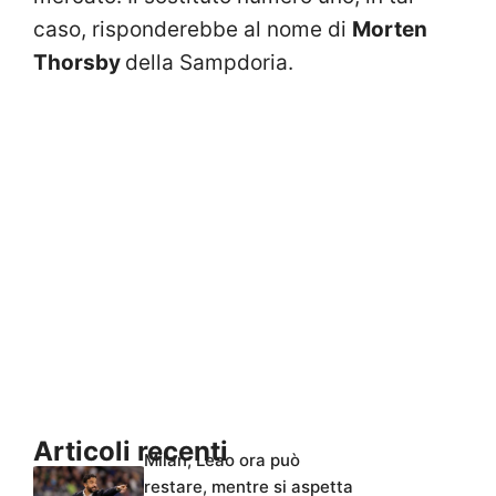
caso, risponderebbe al nome di
Morten
Thorsby
della Sampdoria.
Articoli recenti
Milan, Leao ora può
restare, mentre si aspetta