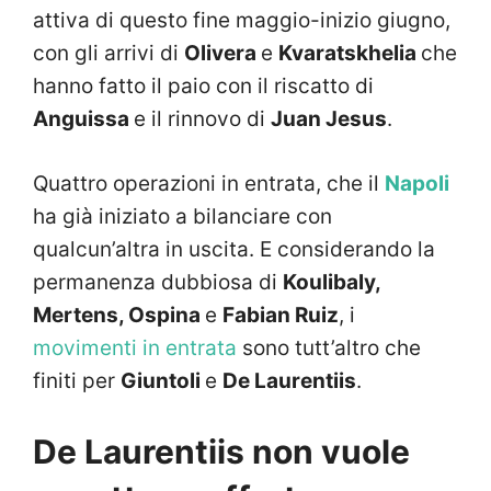
attiva di questo fine maggio-inizio giugno,
con gli arrivi di
Olivera
e
Kvaratskhelia
che
hanno fatto il paio con il riscatto di
Anguissa
e il rinnovo di
Juan Jesus
.
Quattro operazioni in entrata, che il
Napoli
ha già iniziato a bilanciare con
qualcun’altra in uscita. E considerando la
permanenza dubbiosa di
Koulibaly,
Mertens, Ospina
e
Fabian Ruiz
, i
movimenti in entrata
sono tutt’altro che
finiti per
Giuntoli
e
De Laurentiis
.
De Laurentiis non vuole