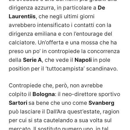
dirigenza azzurra, in particolare a
De
Laurentiis
, che negli ultimi giorni
avrebbero intensificato i contatti con la
dirigenza emiliana e con l’entourage del
calciatore. Un’offerta e una mossa che ha
preso un po’ in contropiede la concorrenza
della
Serie A
, che vede il
Napoli
in pole
position per il ‘tuttocampista’ scandinavo.
Contropiede che, però, non avrebbe
colpito il
Bologna
: il neo-direttore sportivo
Sartori
sa bene che uno come
Svanberg
può lasciare il Dall’Ara quest’estate, ragion
per cui si sta cautelando a sua volta sul
mercato. Il sostituto numero uno, in tal