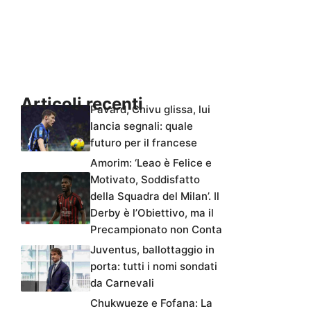
Articoli recenti
Pavard, Chivu glissa, lui
lancia segnali: quale
futuro per il francese
Amorim: ‘Leao è Felice e
Motivato, Soddisfatto
della Squadra del Milan’. Il
Derby è l’Obiettivo, ma il
Precampionato non Conta
Juventus, ballottaggio in
porta: tutti i nomi sondati
da Carnevali
Chukwueze e Fofana: La