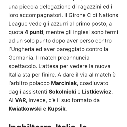
una piccola delegazione di ragazzini ed i
loro accompagnatori. Il Girone C di Nations
League vede gli azzurri al primo posto, a
quota
4 punti
, mentre gli inglesi sono fermi
ad un solo punto dopo aver perso contro
l’Ungheria ed aver pareggiato contro la
Germania. Il match preannuncia
spettacolo. L’attesa per vedere la nuova
Italia sta per finire. A dare il via al match è
l’arbitro polacco
Marciniak
, coadiuvato
dagli assistenti
Sokolnicki
e
Listkiewicz
.
Al
VAR
, invece, c’è il suo formato da
Kwiatkowski
e
Kupsik
.