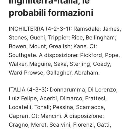
Inghilterra-Italia, le
probabili formazioni
INGHILTERRA (4-2-3-1): Ramsdale; James,
Stones, Guehi, Trippier; Rice, Bellingham;
Bowen, Mount, Grealish; Kane. Ct:
Southgate. A disposizione: Pickford, Pope,
Walker, Maguire, Saka, Sterling, Coady,
Ward Prowse, Gallagher, Abraham.
ITALIA (4-3-3): Donnarumma; Di Lorenzo,
Luiz Felipe, Acerbi, Dimarco; Frattesi,
Locatelli, Tonali; Pessina, Scamacca,
Caprari. Ct: Mancini. A disposizione:
Cragno, Meret, Scalvini, Florenzi, Gatti,