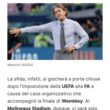
Mancini (ANSA)
La sfida, infatti, si giocherà a porte chiuse
dopo l’imposizione della
UEFA
alla
FA
a
causa del caos organizzativo che
accompagnò la finale di
Wembley
. Al
Molineaux Stadium
, dunque, ci sarà solo