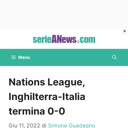
Vai
al
contenuto
Menu
Nations League,
Inghilterra-Italia
termina 0-0
Giu 11, 2022
di
Simone Guadagno