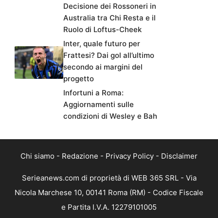
Decisione dei Rossoneri in
Australia tra Chi Resta e il
Ruolo di Loftus-Cheek
Inter, quale futuro per
Frattesi? Dai gol all’ultimo
secondo ai margini del
progetto
Infortuni a Roma:
Aggiornamenti sulle
condizioni di Wesley e Bah
Chi siamo
-
Redazione
-
Privacy Policy
-
Disclaimer
Serieanews.com di proprietà di WEB 365 SRL - Via
Nicola Marchese 10, 00141 Roma (RM) - Codice Fiscale
e Partita I.V.A. 12279101005