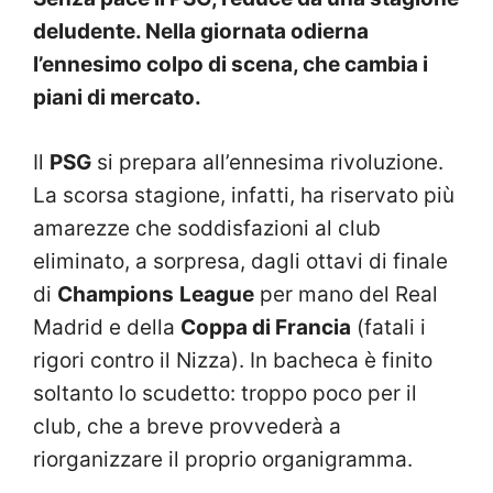
deludente. Nella giornata odierna
l’ennesimo colpo di scena, che cambia i
piani di mercato.
Il
PSG
si prepara all’ennesima rivoluzione.
La scorsa stagione, infatti, ha riservato più
amarezze che soddisfazioni al club
eliminato, a sorpresa, dagli ottavi di finale
di
Champions
League
per mano del Real
Madrid e della
Coppa di Francia
(fatali i
rigori contro il Nizza). In bacheca è finito
soltanto lo scudetto: troppo poco per il
club, che a breve provvederà a
riorganizzare il proprio organigramma.