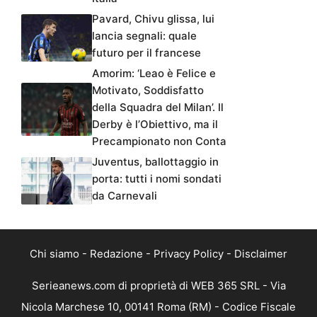
Pavard, Chivu glissa, lui
lancia segnali: quale
futuro per il francese
Amorim: ‘Leao è Felice e
Motivato, Soddisfatto
della Squadra del Milan’. Il
Derby è l’Obiettivo, ma il
Precampionato non Conta
Juventus, ballottaggio in
porta: tutti i nomi sondati
da Carnevali
Chi siamo
-
Redazione
-
Privacy Policy
-
Disclaimer
Serieanews.com di proprietà di WEB 365 SRL - Via
Nicola Marchese 10, 00141 Roma (RM) - Codice Fiscale