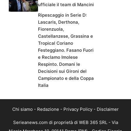
ufficiale il team di Mancini
Ripescaggio in Serie D:
Lascaris, Derthona,
Fiorenzuola,
Castellanzese, Grassina e
Tropical Coriano
Festeggiano. Fasano Fuori
e Reclamo Imolese
Respinto. Domani le
Decisioni sui Gironi del
Campionato e della Coppa
Italia
Chi siamo
-
Redazione
-
Privacy Policy
-
Disclaimer
Serieanews.com di proprietà di WEB 365 SRL - Via