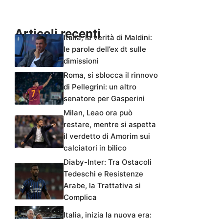
Articoli recenti
Italia, la verità di Maldini:
le parole dell’ex dt sulle
dimissioni
Roma, si sblocca il rinnovo
di Pellegrini: un altro
senatore per Gasperini
Milan, Leao ora può
restare, mentre si aspetta
il verdetto di Amorim sui
calciatori in bilico
Diaby-Inter: Tra Ostacoli
Tedeschi e Resistenze
Arabe, la Trattativa si
Complica
Italia, inizia la nuova era: