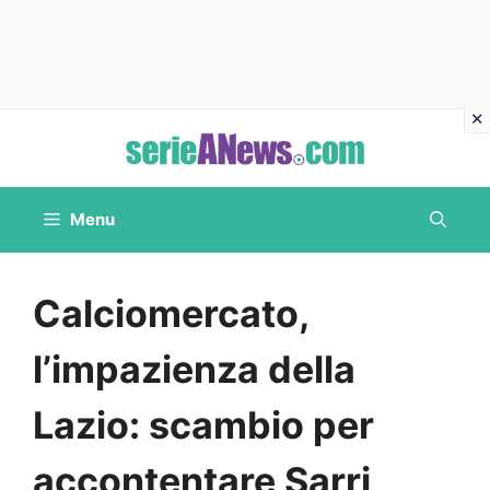
Vai
al
contenuto
Menu
Calciomercato,
l’impazienza della
Lazio: scambio per
accontentare Sarri