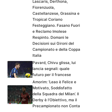
Lascaris, Derthona,
Fiorenzuola,
Castellanzese, Grassina e
Tropical Coriano
Festeggiano. Fasano Fuori
e Reclamo Imolese
Respinto. Domani le
Decisioni sui Gironi del
Campionato e della Coppa
Italia
Pavard, Chivu glissa, lui
lancia segnali: quale
futuro per il francese
Amorim: ‘Leao è Felice e
Motivato, Soddisfatto
della Squadra del Milan’. Il
Derby è l’Obiettivo, ma il
Precampionato non Conta