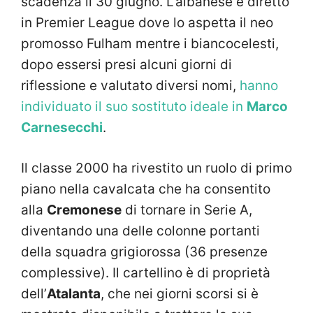
scadenza il 30 giugno. L’albanese è diretto
in Premier League dove lo aspetta il neo
promosso Fulham mentre i biancocelesti,
dopo essersi presi alcuni giorni di
riflessione e valutato diversi nomi,
hanno
individuato il suo sostituto ideale in
Marco
Carnesecchi
.
Il classe 2000 ha rivestito un ruolo di primo
piano nella cavalcata che ha consentito
alla
Cremonese
di tornare in Serie A,
diventando una delle colonne portanti
della squadra grigiorossa (36 presenze
complessive). Il cartellino è di proprietà
dell’
Atalanta
, che nei giorni scorsi si è