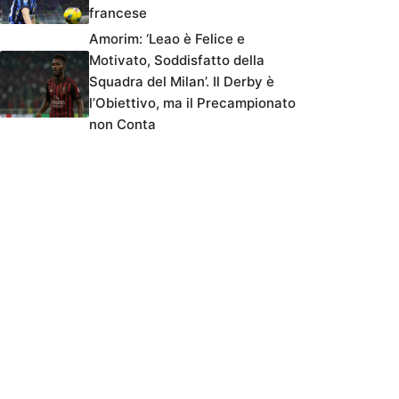
francese
Amorim: ‘Leao è Felice e
Motivato, Soddisfatto della
Squadra del Milan’. Il Derby è
l’Obiettivo, ma il Precampionato
non Conta