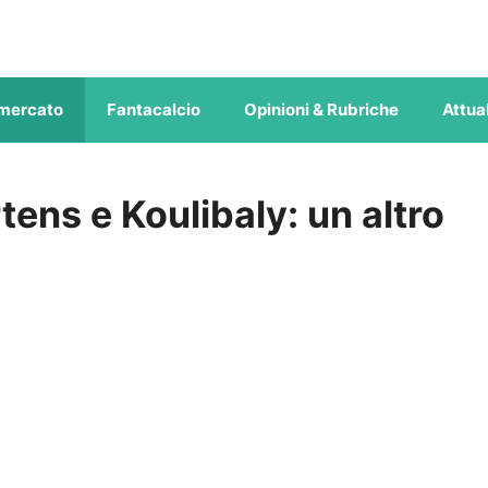
mercato
Fantacalcio
Opinioni & Rubriche
Attual
tens e Koulibaly: un altro