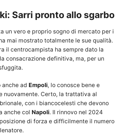
ki: Sarri pronto allo sgarbo
a un vero e proprio sogno di mercato per i
a mai mostrato totalmente le sue qualità.
rra il centrocampista ha sempre dato la
la consacrazione definitiva, ma, per un
sfuggita.
to anche ad
Empoli
, lo conosce bene e
e nuovamente. Certo, la trattativa al
ionale, con i biancocelesti che devono
ma anche col
Napoli
. Il rinnovo nel 2024
posizione di forza e difficilmente il numero
llenatore.