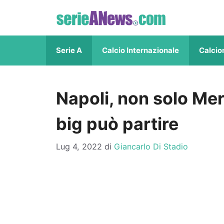
Vai
al
contenuto
Serie A
Calcio Internazionale
Calcio
Napoli, non solo Mer
big può partire
Lug 4, 2022
di
Giancarlo Di Stadio