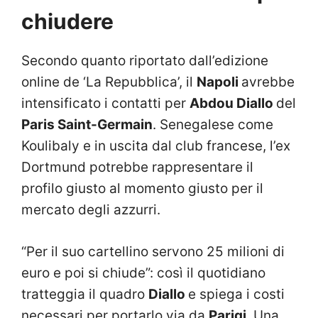
chiudere
Secondo quanto riportato dall’edizione
online de ‘La Repubblica’, il
Napoli
avrebbe
intensificato i contatti per
Abdou Diallo
del
Paris Saint-Germain
. Senegalese come
Koulibaly e in uscita dal club francese, l’ex
Dortmund potrebbe rappresentare il
profilo giusto al momento giusto per il
mercato degli azzurri.
“Per il suo cartellino servono 25 milioni di
euro e poi si chiude”: così il quotidiano
tratteggia il quadro
Diallo
e spiega i costi
necessari per portarlo via da
Parigi
. Una