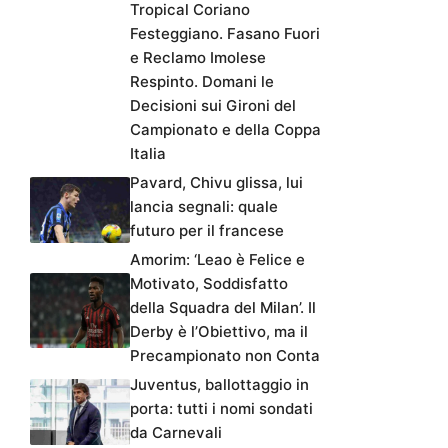
Tropical Coriano
Festeggiano. Fasano Fuori
e Reclamo Imolese
Respinto. Domani le
Decisioni sui Gironi del
Campionato e della Coppa
Italia
Pavard, Chivu glissa, lui
lancia segnali: quale
futuro per il francese
Amorim: ‘Leao è Felice e
Motivato, Soddisfatto
della Squadra del Milan’. Il
Derby è l’Obiettivo, ma il
Precampionato non Conta
Juventus, ballottaggio in
porta: tutti i nomi sondati
da Carnevali