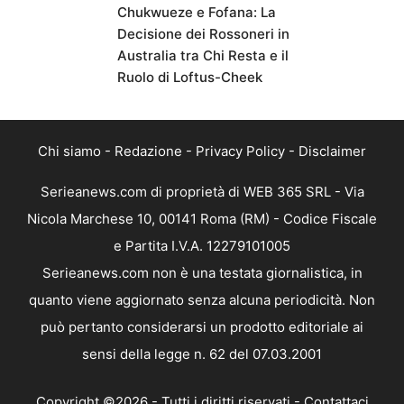
Chukwueze e Fofana: La
Decisione dei Rossoneri in
Australia tra Chi Resta e il
Ruolo di Loftus-Cheek
Chi siamo
-
Redazione
-
Privacy Policy
-
Disclaimer
Serieanews.com di proprietà di WEB 365 SRL - Via
Nicola Marchese 10, 00141 Roma (RM) - Codice Fiscale
e Partita I.V.A. 12279101005
Serieanews.com non è una testata giornalistica, in
quanto viene aggiornato senza alcuna periodicità. Non
può pertanto considerarsi un prodotto editoriale ai
sensi della legge n. 62 del 07.03.2001
Copyright ©2026 - Tutti i diritti riservati -
Contattaci