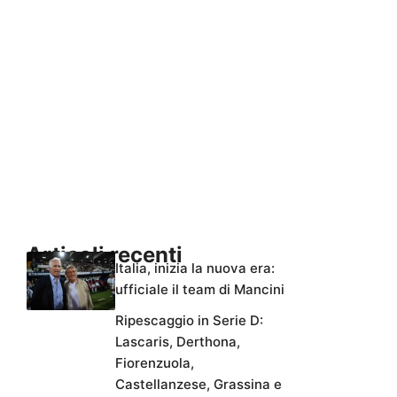
Articoli recenti
Italia, inizia la nuova era:
ufficiale il team di Mancini
Ripescaggio in Serie D:
Lascaris, Derthona,
Fiorenzuola,
Castellanzese, Grassina e