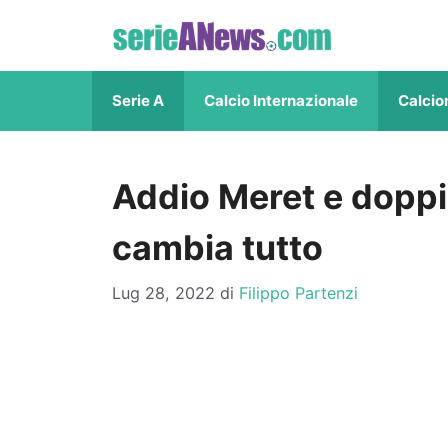
Vai
al
contenuto
Serie A
Calcio Internazionale
Calcio
Addio Meret e doppio 
cambia tutto
Lug 28, 2022
di
Filippo Partenzi