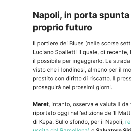
Napoli, in porta spunta
proprio futuro
Il portiere dei Blues (nelle scorse set
Luciano Spalletti il quale, di recente,
il possibile per ingaggiarlo. La strad
visto che i londinesi, almeno per il 
prestito con diritto di riscatto. Il pr
proseguirà nei prossimi giorni.
Meret
, intanto, osserva e valuta il da
riportato oggi nell’edizione de ‘Il Mat
di Kepa. Sullo sfondo, per il Napoli,
re
uscita dal Barcellona)
e
Salvatore Sir