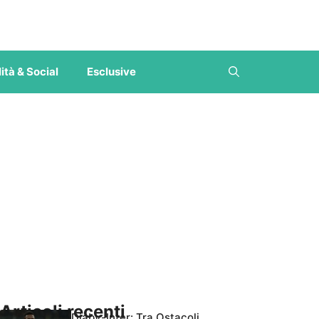
ità & Social
Esclusive
Articoli recenti
Diaby-Inter: Tra Ostacoli