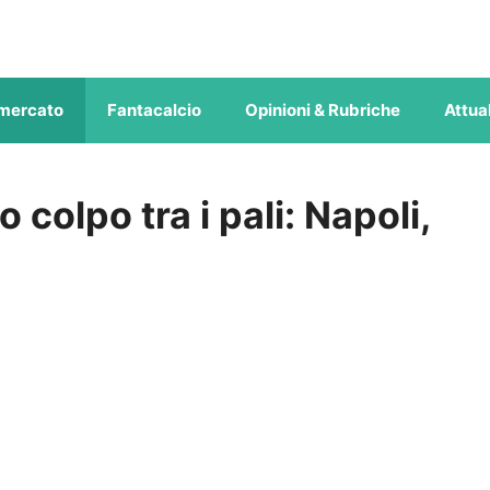
mercato
Fantacalcio
Opinioni & Rubriche
Attual
colpo tra i pali: Napoli,