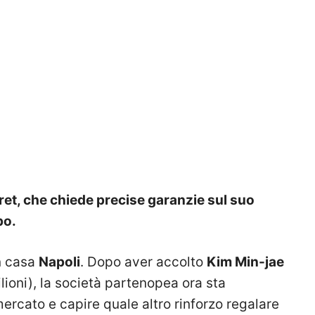
Meret, che chiede precise garanzie sul suo
po.
in casa
Napoli
. Dopo aver accolto
Kim Min-jae
ioni), la società partenopea ora sta
ercato e capire quale altro rinforzo regalare