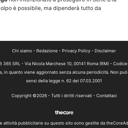
o colpo è possibile, ma dipenderà tutto da
Chi siamo
-
Redazione
-
Privacy Policy
-
Disclaimer
 365 SRL - Via Nicola Marchese 10, 00141 Roma (RM) - Codice F
, in quanto viene aggiornato senza alcuna periodicità. Non può 
sensi della legge n. 62 del 07.03.2001
Copyright ©2026 - Tutti i diritti riservati -
Contattaci
e attività pubblicitarie su questo sito sono gestite da theCoreA