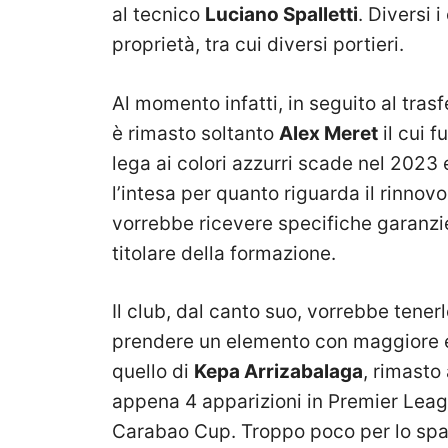
al tecnico
Luciano Spalletti
. Diversi 
proprietà, tra cui diversi portieri.
Al momento infatti, in seguito al tras
è rimasto soltanto
Alex Meret
il cui f
lega ai colori azzurri scade nel 2023 e
l’intesa per quanto riguarda il rinnovo
vorrebbe ricevere specifiche garanzie
titolare della formazione.
Il club, dal canto suo, vorrebbe tene
prendere un elemento con maggiore e
quello di
Kepa Arrizabalaga
, rimasto
appena 4 apparizioni in Premier Leagu
Carabao Cup. Troppo poco per lo sp