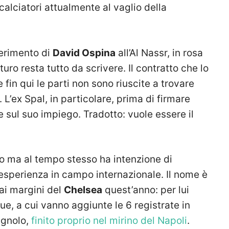
i calciatori attualmente al vaglio della
ferimento di
David Ospina
all’Al Nassr, in rosa
uturo resta tutto da scrivere. Il contratto che lo
 fin qui le parti non sono riuscite a trovare
. L’ex Spal, in particolare, prima di firmare
 sul suo impiego. Tradotto: vuole essere il
rlo ma al tempo stesso ha intenzione di
sperienza in campo internazionale. Il nome è
 ai margini del
Chelsea
quest’anno: per lui
e, a cui vanno aggiunte le 6 registrate in
agnolo,
finito proprio nel mirino del Napoli
.