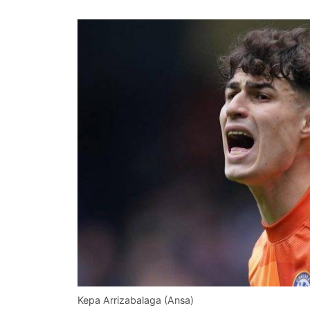
Kepa Arrizabalaga (Ansa)