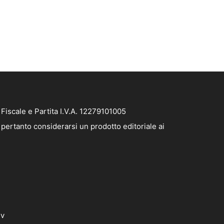
iscale e Partita I.V.A. 12279101005
pertanto considerarsi un prodotto editoriale ai
dv