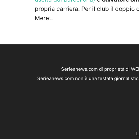
propria carriera. Per il club il doppi
Meret.
Serieanews.com di proprietà di WEB
Serieanews.com non è una testata giornalistica
L