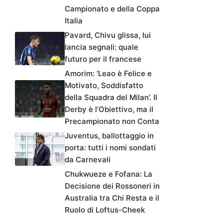
Campionato e della Coppa
Italia
Pavard, Chivu glissa, lui
lancia segnali: quale
futuro per il francese
Amorim: ‘Leao è Felice e
Motivato, Soddisfatto
della Squadra del Milan’. Il
Derby è l’Obiettivo, ma il
Precampionato non Conta
Juventus, ballottaggio in
porta: tutti i nomi sondati
da Carnevali
Chukwueze e Fofana: La
Decisione dei Rossoneri in
Australia tra Chi Resta e il
Ruolo di Loftus-Cheek