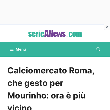
Vai
al
contenuto
Menu
Calciomercato Roma,
che gesto per
Mourinho: ora è più
vicino