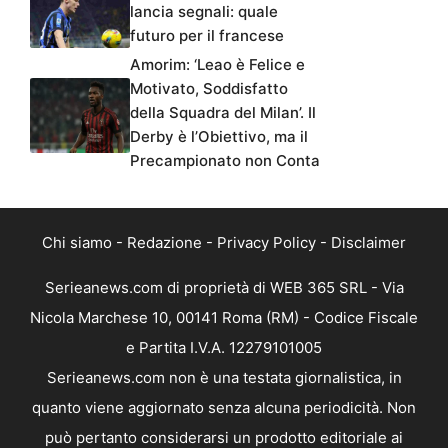
lancia segnali: quale
futuro per il francese
Amorim: ‘Leao è Felice e
Motivato, Soddisfatto
della Squadra del Milan’. Il
Derby è l’Obiettivo, ma il
Precampionato non Conta
Chi siamo
-
Redazione
-
Privacy Policy
-
Disclaimer
Serieanews.com di proprietà di WEB 365 SRL - Via
Nicola Marchese 10, 00141 Roma (RM) - Codice Fiscale
e Partita I.V.A. 12279101005
Serieanews.com non è una testata giornalistica, in
quanto viene aggiornato senza alcuna periodicità. Non
può pertanto considerarsi un prodotto editoriale ai