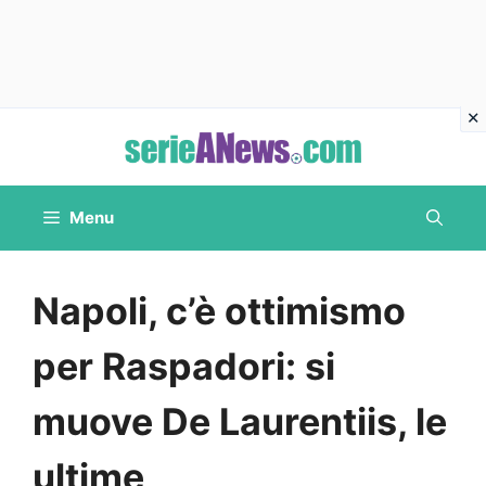
Vai
al
contenuto
Menu
Napoli, c’è ottimismo
per Raspadori: si
muove De Laurentiis, le
ultime