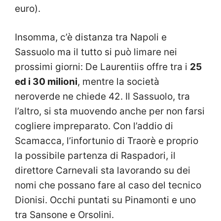
euro).
Insomma, c’è distanza tra Napoli e
Sassuolo ma il tutto si può limare nei
prossimi giorni: De Laurentiis offre tra i
25
ed i 30 milioni
, mentre la società
neroverde ne chiede 42. Il Sassuolo, tra
l’altro, si sta muovendo anche per non farsi
cogliere impreparato. Con l’addio di
Scamacca, l’infortunio di Traorè e proprio
la possibile partenza di Raspadori, il
direttore Carnevali sta lavorando su dei
nomi che possano fare al caso del tecnico
Dionisi. Occhi puntati su Pinamonti e uno
tra Sansone e Orsolini.