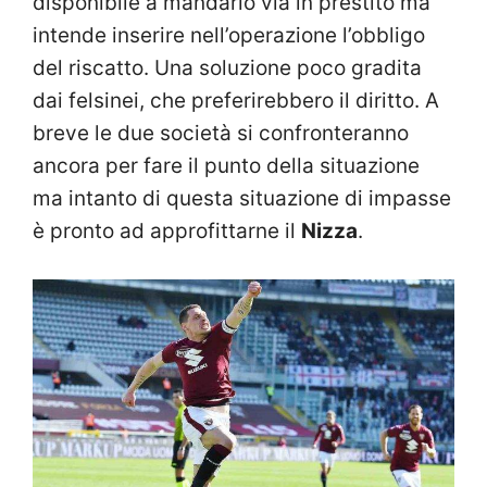
disponibile a mandarlo via in prestito ma
intende inserire nell’operazione l’obbligo
del riscatto. Una soluzione poco gradita
dai felsinei, che preferirebbero il diritto. A
breve le due società si confronteranno
ancora per fare il punto della situazione
ma intanto di questa situazione di impasse
è pronto ad approfittarne il
Nizza
.