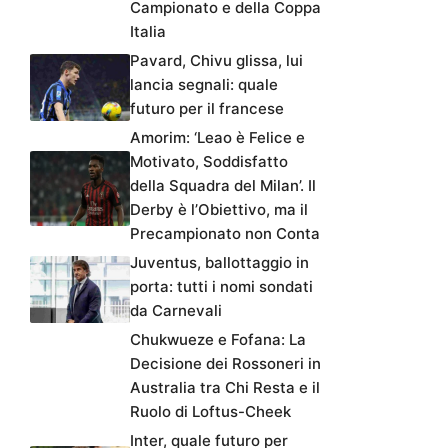
Campionato e della Coppa
Italia
Pavard, Chivu glissa, lui
lancia segnali: quale
futuro per il francese
Amorim: ‘Leao è Felice e
Motivato, Soddisfatto
della Squadra del Milan’. Il
Derby è l’Obiettivo, ma il
Precampionato non Conta
Juventus, ballottaggio in
porta: tutti i nomi sondati
da Carnevali
Chukwueze e Fofana: La
Decisione dei Rossoneri in
Australia tra Chi Resta e il
Ruolo di Loftus-Cheek
Inter, quale futuro per