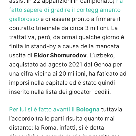
assist in 22 apparizioni in campionato)
ha
fatto sapere di gradire il corteggiamento
giallorosso
e di essere pronto a firmare il
contratto triennale da circa 3 milioni. La
trattativa, però, da ormai qualche giorno è
finita in stand-by a causa della mancata
uscita di
Eldor Shomurodov
. L’uzbeko,
acquistato ad agosto 2021 dal Genoa per
una cifra vicina ai 20 milioni, ha faticato ad
imporsi nella capitale ed è stato quindi
inserito nella lista dei giocatori cedili.
Per lui si è fatto avanti il
Bologna
tuttavia
l’accordo tra le parti risulta quanto mai
distante: la Roma, infatti, si è detta