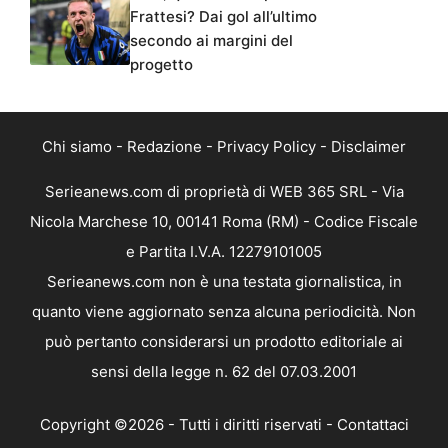
Frattesi? Dai gol all’ultimo
secondo ai margini del
progetto
Chi siamo
-
Redazione
-
Privacy Policy
-
Disclaimer
Serieanews.com di proprietà di WEB 365 SRL - Via
Nicola Marchese 10, 00141 Roma (RM) - Codice Fiscale
e Partita I.V.A. 12279101005
Serieanews.com non è una testata giornalistica, in
quanto viene aggiornato senza alcuna periodicità. Non
può pertanto considerarsi un prodotto editoriale ai
sensi della legge n. 62 del 07.03.2001
Copyright ©2026 - Tutti i diritti riservati -
Contattaci