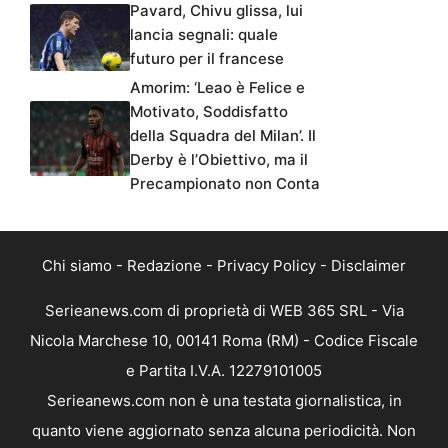
Pavard, Chivu glissa, lui
lancia segnali: quale
futuro per il francese
Amorim: ‘Leao è Felice e
Motivato, Soddisfatto
della Squadra del Milan’. Il
Derby è l’Obiettivo, ma il
Precampionato non Conta
Chi siamo
-
Redazione
-
Privacy Policy
-
Disclaimer
Serieanews.com di proprietà di WEB 365 SRL - Via
Nicola Marchese 10, 00141 Roma (RM) - Codice Fiscale
e Partita I.V.A. 12279101005
Serieanews.com non è una testata giornalistica, in
quanto viene aggiornato senza alcuna periodicità. Non