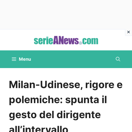
Vai
al
contenuto
Menu
Milan-Udinese, rigore e
polemiche: spunta il
gesto del dirigente
all’intervallo