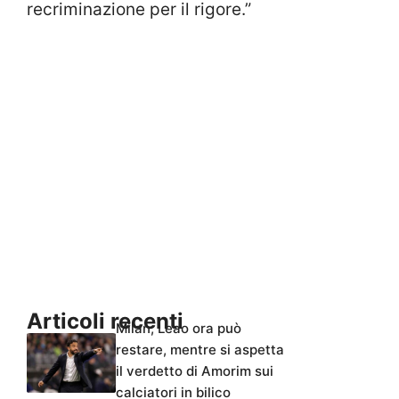
recriminazione per il rigore.”
Articoli recenti
Milan, Leao ora può
restare, mentre si aspetta
il verdetto di Amorim sui
calciatori in bilico