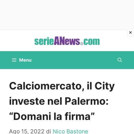
Vai
al
contenuto
Menu
Calciomercato, il City
investe nel Palermo:
“Domani la firma”
Ago 15, 2022
di
Nico Bastone