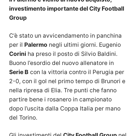
investimento importante del City Football
Group
C’è stato un avvicendamento in panchina
per il
Palermo
negli ultimi giorni. Eugenio
Corini
ha preso il posto di Silvio Baldini.
Buono l’esordio del nuovo allenatore in
Serie B
con la vittoria contro il Perugia per
2-0, con il gol nel primo tempo di Brunori e
nella ripresa di Elia. Tre punti che fanno
partire bene i rosanero in campionato
dopo l’uscita dalla Coppa Italia per mano
del Torino.
Gli investimenti del
City Football Group
nel