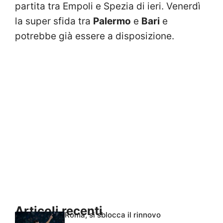
partita tra Empoli e Spezia di ieri. Venerdì
la super sfida tra
Palermo
e
Bari
e
potrebbe già essere a disposizione.
Articoli recenti
Roma, si sblocca il rinnovo