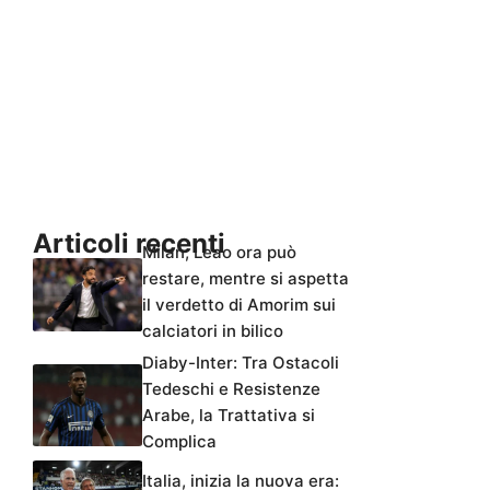
Articoli recenti
Milan, Leao ora può
restare, mentre si aspetta
il verdetto di Amorim sui
calciatori in bilico
Diaby-Inter: Tra Ostacoli
Tedeschi e Resistenze
Arabe, la Trattativa si
Complica
Italia, inizia la nuova era: