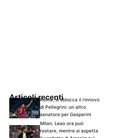
Articoli recenti
Roma, si sblocca il rinnovo
di Pellegrini: un altro
senatore per Gasperini
Milan, Leao ora può
restare, mentre si aspetta