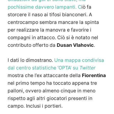
pochissime davvero lampanti. C
iò fa
storcere il naso ai tifosi bianconeri. A
centrocampo sembra mancare la spinta
per realizzare la manovra e favorire i
compagni in attacco. Ciò si è notato nel
contributo offerto da
Dusan Vlahovic
.
I dati lo dimostrano.
Una mappa condivisa
dal centro statistiche ‘OPTA’ su
Twitter
mostra che l’ex attaccante della
Fiorentina
nel primo tempo ha toccato appena tre
palloni, ovvero almeno cinque in meno
rispetto agli altri giocatori presenti in
campo. Inclusi i portieri.