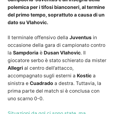
polemica per i tifosi bianconeri, al termine
del primo tempo, soprattuto a causa di un
dato su Vlahovic.
Il terminale offensivo della
Juventus
in
occasione della gara di campionato contro
la
Sampdoria
è
Dusan Vlahovic
. Il
giocatore serbo è stato schierato da mister
Allegri
al centro dell’attacco,
accompagnato sugli esterni a
Kostic
a
sinistra e
Cuadrado
a destra. Tuttavia, la
prima parte del match si è conclusa con
uno scarno 0-0.
Situazioni da gol ci sono state, ma