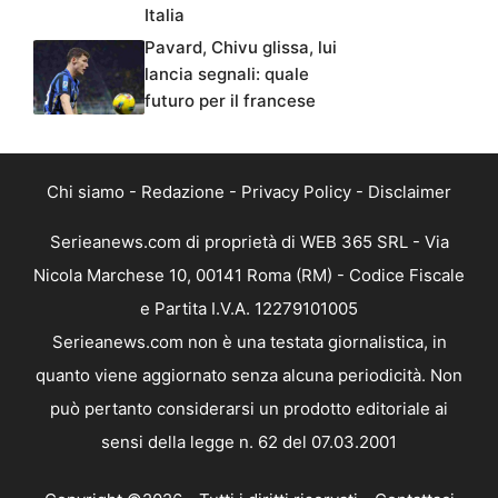
Italia
Pavard, Chivu glissa, lui
lancia segnali: quale
futuro per il francese
Chi siamo
-
Redazione
-
Privacy Policy
-
Disclaimer
Serieanews.com di proprietà di WEB 365 SRL - Via
Nicola Marchese 10, 00141 Roma (RM) - Codice Fiscale
e Partita I.V.A. 12279101005
Serieanews.com non è una testata giornalistica, in
quanto viene aggiornato senza alcuna periodicità. Non
può pertanto considerarsi un prodotto editoriale ai
sensi della legge n. 62 del 07.03.2001