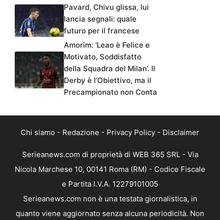
Pavard, Chivu glissa, lui
lancia segnali: quale
futuro per il francese
Amorim: ‘Leao è Felice e
Motivato, Soddisfatto
della Squadra del Milan’. Il
Derby è l’Obiettivo, ma il
Precampionato non Conta
Chi siamo
-
Redazione
-
Privacy Policy
-
Disclaimer
Serieanews.com di proprietà di WEB 365 SRL - Via
Nicola Marchese 10, 00141 Roma (RM) - Codice Fiscale
e Partita I.V.A. 12279101005
Serieanews.com non è una testata giornalistica, in
quanto viene aggiornato senza alcuna periodicità. Non