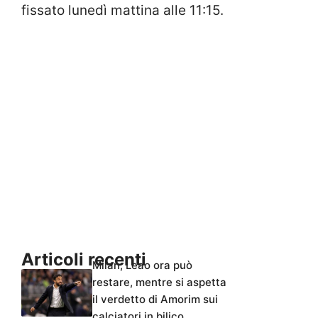
fissato lunedì mattina alle 11:15.
Articoli recenti
Milan, Leao ora può
restare, mentre si aspetta
il verdetto di Amorim sui
calciatori in bilico