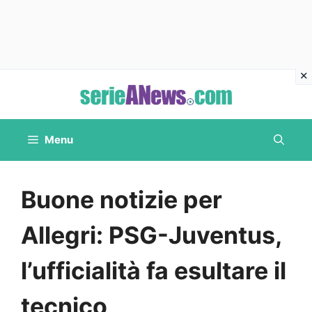
Vai
al
contenuto
Menu
Buone notizie per
Allegri: PSG-Juventus,
l’ufficialità fa esultare il
tecnico