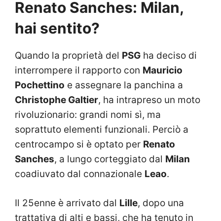
Renato Sanches: Milan,
hai sentito?
Quando la proprietà del
PSG
ha deciso di
interrompere il rapporto con
Mauricio
Pochettino
e assegnare la panchina a
Christophe Galtier
, ha intrapreso un moto
rivoluzionario: grandi nomi sì, ma
soprattuto elementi funzionali. Perciò a
centrocampo si è optato per
Renato
Sanches
, a lungo corteggiato dal
Milan
coadiuvato dal connazionale
Leao
.
Il 25enne è arrivato dal
Lille
, dopo una
trattativa di alti e bassi, che ha tenuto in