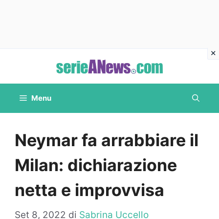
Vai
al
contenuto
Menu
Neymar fa arrabbiare il
Milan: dichiarazione
netta e improvvisa
Set 8, 2022
di
Sabrina Uccello