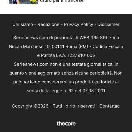
futuro per il francese
Chi siamo
-
Redazione
-
Privacy Policy
-
Disclaimer
Serieanews.com di proprietà di WEB 365 SRL - Via
Nicola Marchese 10, 00141 Roma (RM) - Codice Fiscale
e Partita I.V.A. 12279101005
Serieanews.com non è una testata giornalistica, in
quanto viene aggiornato senza alcuna periodicità. Non
può pertanto considerarsi un prodotto editoriale ai
sensi della legge n. 62 del 07.03.2001
Copyright ©2026 - Tutti i diritti riservati -
Contattaci