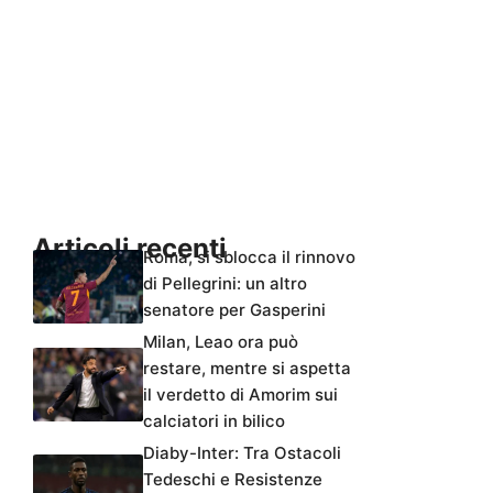
Articoli recenti
Roma, si sblocca il rinnovo
di Pellegrini: un altro
senatore per Gasperini
Milan, Leao ora può
restare, mentre si aspetta
il verdetto di Amorim sui
calciatori in bilico
Diaby-Inter: Tra Ostacoli
Tedeschi e Resistenze