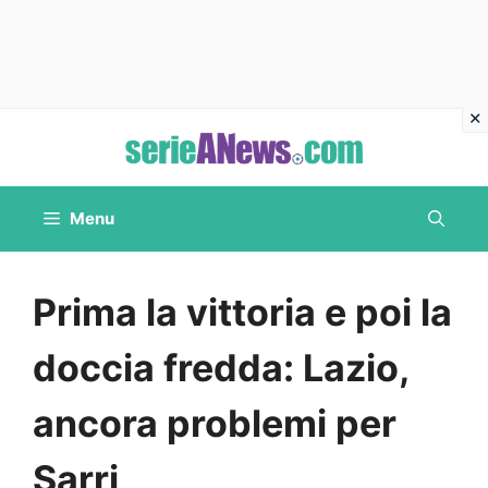
Vai
al
contenuto
Menu
Prima la vittoria e poi la
doccia fredda: Lazio,
ancora problemi per
Sarri