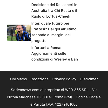
Decisione dei Rossoneri in
Australia tra Chi Resta e il
Ruolo di Loftus-Cheek
Inter, quale futuro per
Frattesi? Dai gol all’ultimo
secondo ai margini del
progetto
Infortuni a Roma:
Aggiornamenti sulle
condizioni di Wesley e Bah
Chi siamo
-
Redazione
-
Privacy Policy
-
Disclaimer
Serieanews.com di proprietà di WEB 365 SRL - Via
Nicola Marchese 10, 00141 Roma (RM) - Codice Fiscale
e Partita I.V.A. 12279101005