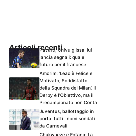
Articoli recenti
Pavard, Chivu glissa, lui
lancia segnali: quale
futuro per il francese
Amorim: ‘Leao è Felice e
Motivato, Soddisfatto
della Squadra del Milan’. Il
Derby è l’Obiettivo, ma il
Precampionato non Conta
Juventus, ballottaggio in
porta: tutti i nomi sondati
da Carnevali
Chukwueze e Fofana: La